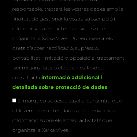
responsable, tractarà les vostres dades amb la
finalitat de gestionar la vostra subscripció i
informar-vos dels actes i activitats que
organitza la Xarxa Vives. Podeu exercir els
drets d’accés, rectificació, supressió,
portabilitat, limitació o oposició al tractament
per mitjans físics o electrònics. Podeu
consultar la
informació addicional i
detallada sobre protecció de dades
.
Si marqueu aquesta casella, consentiu que
utilitzem les vostres dades per a enviar-vos
informació sobre els actes i activitats que
organitza la Xarxa Vives.