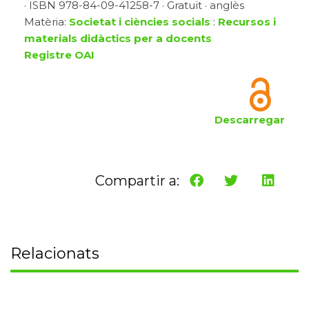
· ISBN 978-84-09-41258-7 · Gratuït · anglès
Matèria:
Societat i ciències socials
:
Recursos i
materials didàctics per a docents
Registre OAI
Descarregar
Compartir a:
Relacionats