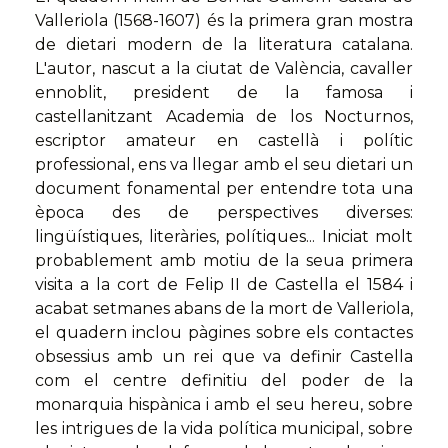
Valleriola (1568-1607) és la primera gran mostra
de dietari modern de la literatura catalana.
L'autor, nascut a la ciutat de València, cavaller
ennoblit, president de la famosa i
castellanitzant Academia de los Nocturnos,
escriptor amateur en castellà i polític
professional, ens va llegar amb el seu dietari un
document fonamental per entendre tota una
època des de perspectives diverses:
lingüístiques, literàries, polítiques... Iniciat molt
probablement amb motiu de la seua primera
visita a la cort de Felip II de Castella el 1584 i
acabat setmanes abans de la mort de Valleriola,
el quadern inclou pàgines sobre els contactes
obsessius amb un rei que va definir Castella
com el centre definitiu del poder de la
monarquia hispànica i amb el seu hereu, sobre
les intrigues de la vida política municipal, sobre