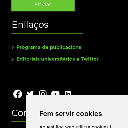
Enllaços
Programa de publicacions
Editorials universitàries a Twitter
Contacte
Fem servir cookies
Aquest lloc web utilitza cookies i