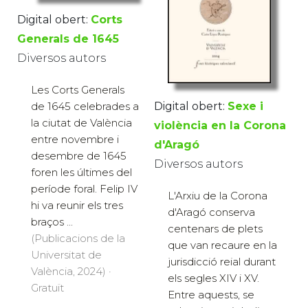
Digital obert:
Corts
Generals de 1645
Diversos autors
Les Corts Generals
Digital obert:
Sexe i
de 1645 celebrades a
la ciutat de València
violència en la Corona
entre novembre i
d'Aragó
desembre de 1645
Diversos autors
foren les últimes del
període foral. Felip IV
L'Arxiu de la Corona
hi va reunir els tres
d'Aragó conserva
braços ...
centenars de plets
(Publicacions de la
que van recaure en la
Universitat de
jurisdicció reial durant
València, 2024) ·
els segles XIV i XV.
Gratuït
Entre aquests, se