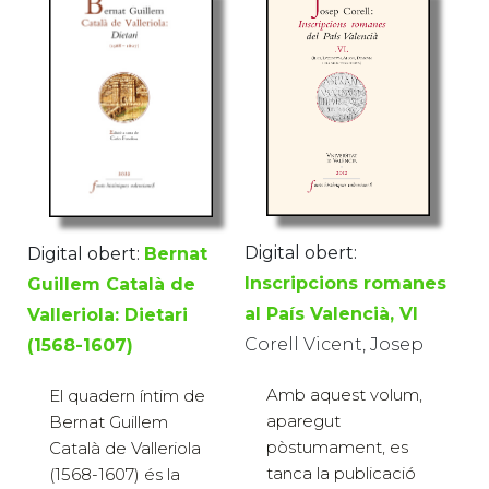
Digital obert:
Digital obert:
Bernat
Inscripcions romanes
Guillem Català de
al País Valencià, VI
Valleriola: Dietari
Corell Vicent, Josep
(1568-1607)
Amb aquest volum,
El quadern íntim de
aparegut
Bernat Guillem
pòstumament, es
Català de Valleriola
tanca la publicació
(1568-1607) és la