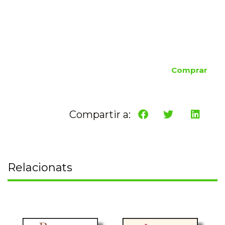
Comprar
Compartir a:
Relacionats