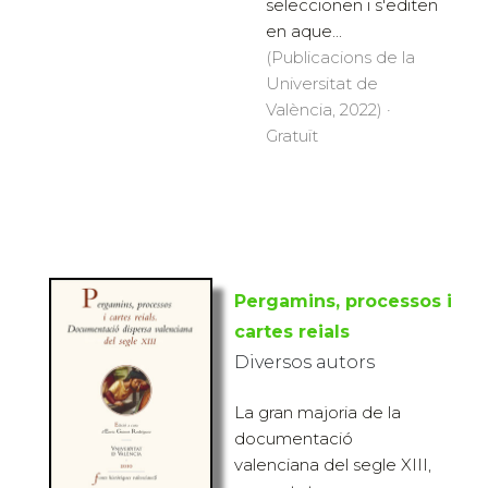
seleccionen i s'editen
en aque...
(Publicacions de la
Universitat de
València, 2022) ·
Gratuït
Pergamins, processos i
cartes reials
Diversos autors
La gran majoria de la
documentació
valenciana del segle XIII,