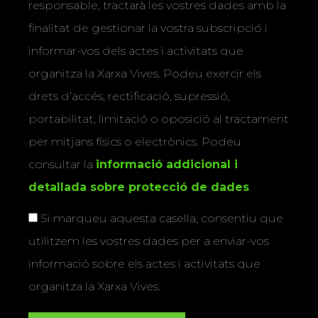
responsable, tractarà les vostres dades amb la
finalitat de gestionar la vostra subscripció i
informar-vos dels actes i activitats que
organitza la Xarxa Vives. Podeu exercir els
drets d’accés, rectificació, supressió,
portabilitat, limitació o oposició al tractament
per mitjans físics o electrònics. Podeu
consultar la
informació addicional i
detallada sobre protecció de dades
.
Si marqueu aquesta casella, consentiu que
utilitzem les vostres dades per a enviar-vos
informació sobre els actes i activitats que
organitza la Xarxa Vives.