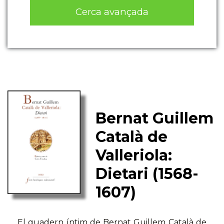
Cerca avançada
Bernat Guillem
Català de
Valleriola:
Dietari (1568-
1607)
El quadern íntim de Bernat Guillem Català de