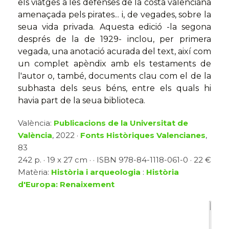
els viatges a les defenses de la costa valenciana
amenaçada pels pirates... i, de vegades, sobre la
seua vida privada. Aquesta edició -la segona
després de la de 1929- inclou, per primera
vegada, una anotació acurada del text, així com
un complet apèndix amb els testaments de
l'autor o, també, documents clau com el de la
subhasta dels seus béns, entre els quals hi
havia part de la seua biblioteca.
València:
Publicacions de la Universitat de
València
, 2022 ·
Fonts Històriques Valencianes
,
83
242 p. · 19 x 27 cm · · ISBN 978-84-1118-061-0 · 22 €
Matèria:
Història i arqueologia
:
Història
d'Europa: Renaixement