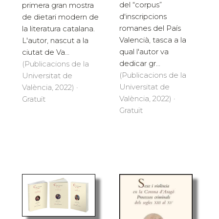
del “corpus”
primera gran mostra
d'inscripcions
de dietari modern de
romanes del País
la literatura catalana.
Valencià, tasca a la
L'autor, nascut a la
qual l'autor va
ciutat de Va...
dedicar gr...
(Publicacions de la
(Publicacions de la
Universitat de
Universitat de
València, 2022) ·
València, 2022) ·
Gratuït
Gratuït