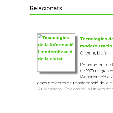
Relacionats
Tecnologies de
modernització 
Olivella, Lluís
L'Ajuntament de 
de 1979 un gran e
l'Administració a l
grans projectes de transformació de la ciut
(Publicacions i Edicions de la Universitat