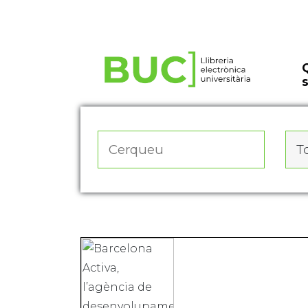
Actualitza les preferències de les cookies
To