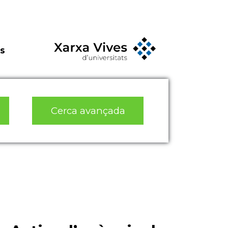
s
Cerca avançada