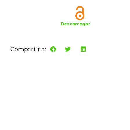
Descarregar
Compartir a: