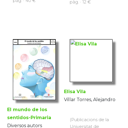
pàg. · 40 €
pàg. · 12 €
Elisa Vila
Villar Torres, Alejandro
El mundo de los
sentidos-Primaria
(Publicacions de la
Diversos autors
Universitat de