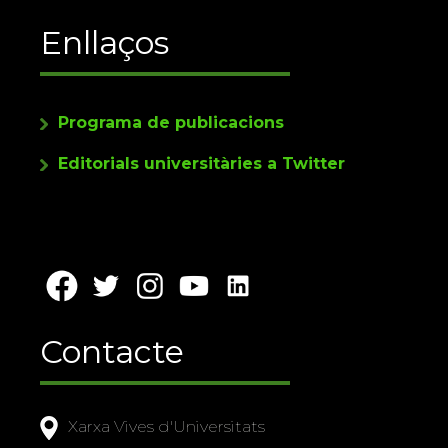
Enllaços
Programa de publicacions
Editorials universitàries a Twitter
Contacte
Xarxa Vives d'Universitats