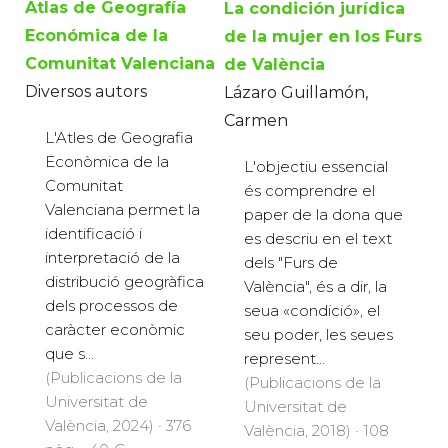
Atlas de Geografía
La condición jurídica
Económica de la
de la mujer en los Furs
Comunitat Valenciana
de València
Diversos autors
Lázaro Guillamón,
Carmen
L'Atles de Geografia
Econòmica de la
L'objectiu essencial
Comunitat
és comprendre el
Valenciana permet la
paper de la dona que
identificació i
es descriu en el text
interpretació de la
dels "Furs de
distribució geogràfica
València", és a dir, la
dels processos de
seua «condició», el
caràcter econòmic
seu poder, les seues
que s...
represent...
(Publicacions de la
(Publicacions de la
Universitat de
Universitat de
València, 2024) · 376
València, 2018) · 108