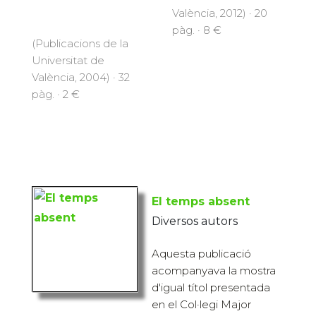
València, 2012) · 20
pàg. · 8 €
(Publicacions de la
Universitat de
València, 2004) · 32
pàg. · 2 €
El temps absent
Diversos autors
Aquesta publicació
acompanyava la mostra
d'igual títol presentada
en el Col·legi Major