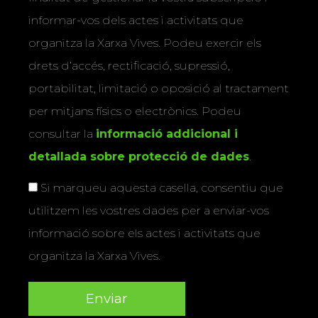
informar-vos dels actes i activitats que
organitza la Xarxa Vives. Podeu exercir els
drets d’accés, rectificació, supressió,
portabilitat, limitació o oposició al tractament
per mitjans físics o electrònics. Podeu
consultar la
informació addicional i
detallada sobre protecció de dades
.
Si marqueu aquesta casella, consentiu que
utilitzem les vostres dades per a enviar-vos
informació sobre els actes i activitats que
organitza la Xarxa Vives.