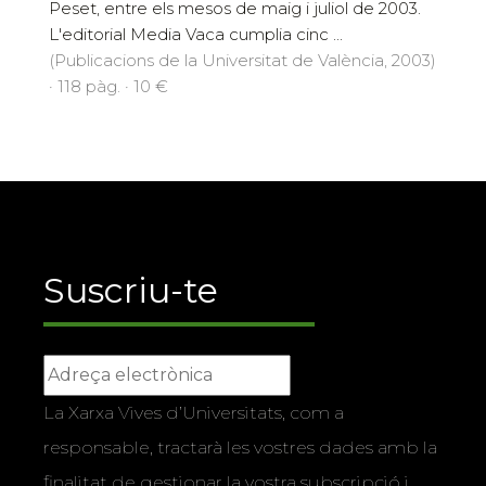
Peset, entre els mesos de maig i juliol de 2003.
L'editorial Media Vaca cumplia cinc ...
(Publicacions de la Universitat de València, 2003)
· 118 pàg. · 10 €
Suscriu-te
La Xarxa Vives d’Universitats, com a
responsable, tractarà les vostres dades amb la
finalitat de gestionar la vostra subscripció i