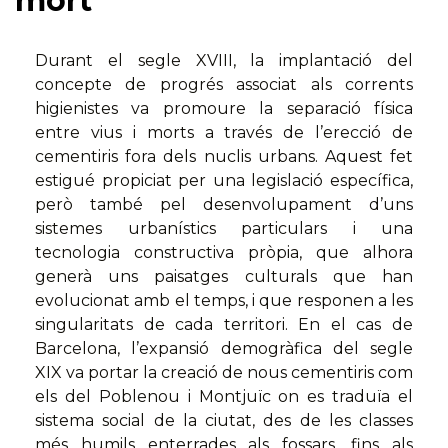
mort
Durant el segle XVIII, la implantació del
concepte de progrés associat als corrents
higienistes va promoure la separació física
entre vius i morts a través de l’erecció de
cementiris fora dels nuclis urbans. Aquest fet
estigué propiciat per una legislació específica,
però també pel desenvolupament d’uns
sistemes urbanístics particulars i una
tecnologia constructiva pròpia, que alhora
generà uns paisatges culturals que han
evolucionat amb el temps, i que responen a les
singularitats de cada territori. En el cas de
Barcelona, l’expansió demogràfica del segle
XIX va portar la creació de nous cementiris com
els del Poblenou i Montjuïc on es traduïa el
sistema social de la ciutat, des de les classes
més humils enterrades als fossars, fins als