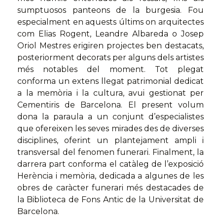
sumptuosos panteons de la burgesia. Fou
especialment en aquests últims on arquitectes
com Elias Rogent, Leandre Albareda o Josep
Oriol Mestres erigiren projectes ben destacats,
posteriorment decorats per alguns dels artistes
més notables del moment. Tot plegat
conforma un extens llegat patrimonial dedicat
a la memòria i la cultura, avui gestionat per
Cementiris de Barcelona. El present volum
dona la paraula a un conjunt d’especialistes
que ofereixen les seves mirades des de diverses
disciplines, oferint un plantejament ampli i
transversal del fenomen funerari. Finalment, la
darrera part conforma el catàleg de l’exposició
Herència i memòria, dedicada a algunes de les
obres de caràcter funerari més destacades de
la Biblioteca de Fons Antic de la Universitat de
Barcelona.