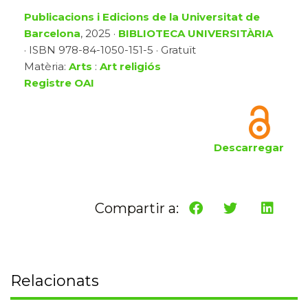
Publicacions i Edicions de la Universitat de
Barcelona
, 2025 ·
BIBLIOTECA UNIVERSITÀRIA
· ISBN 978-84-1050-151-5 · Gratuït
Matèria:
Arts
:
Art religiós
Registre OAI
Descarregar
Compartir a:
Relacionats