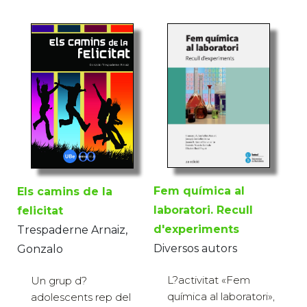
Fem química al
Els camins de la
laboratori. Recull
felicitat
d'experiments
Trespaderne Arnaiz,
Diversos autors
Gonzalo
L?activitat «Fem
Un grup d?
química al laboratori»,
adolescents rep del