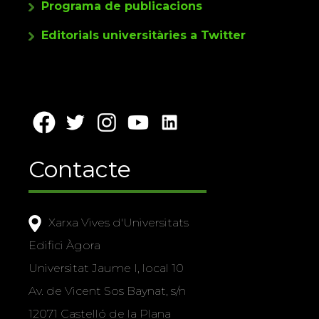
Programa de publicacions
Editorials universitàries a Twitter
Contacte
Xarxa Vives d'Universitats
Edifici Àgora
Universitat Jaume I, local 10
Av. de Vicent Sos Baynat, s/n
12071 Castelló de la Plana