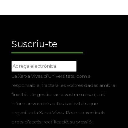
Suscriu-te
La Xarxa Vives d’Universitats, com a
responsable, tractarà les vostres dades amb la
finalitat de gestionar la vostra subscripció i
informar-vos dels actes i activitats que
organitza la Xarxa Vives. Podeu exercir els
drets d’accés, rectificació, supressió,