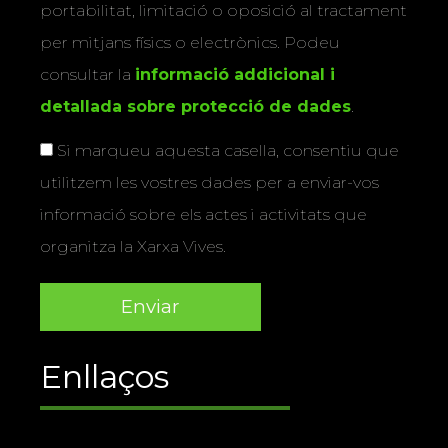
portabilitat, limitació o oposició al tractament
per mitjans físics o electrònics. Podeu
consultar la
informació addicional i
detallada sobre protecció de dades
.
Si marqueu aquesta casella, consentiu que
utilitzem les vostres dades per a enviar-vos
informació sobre els actes i activitats que
organitza la Xarxa Vives.
Enllaços