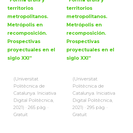
territorios
territorios
metropolitanos.
metropolitanos.
Metrópolis en
Metrópolis en
recomposición.
recomposición.
Prospectivas
Prospectivas
proyectuales en el
proyectuales en el
siglo XXI”
siglo XXI”
(Universitat
(Universitat
Politècnica de
Politècnica de
Catalunya. Iniciativa
Catalunya. Iniciativa
Digital Politècnica,
Digital Politècnica,
2021) · 265 pàg. ·
2021) · 295 pàg. ·
Gratuït
Gratuït