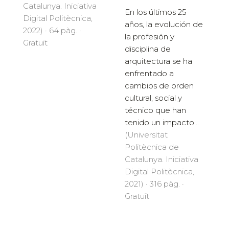
Catalunya. Iniciativa
En los últimos 25
Digital Politècnica,
años, la evolución de
2022) · 64 pàg. ·
la profesión y
Gratuït
disciplina de
arquitectura se ha
enfrentado a
cambios de orden
cultural, social y
técnico que han
tenido un impacto...
(Universitat
Politècnica de
Catalunya. Iniciativa
Digital Politècnica,
2021) · 316 pàg. ·
Gratuït