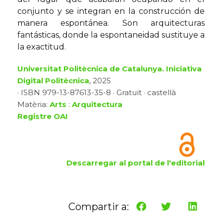
conjunto y se integran en la construcción de
manera espontánea. Son arquitecturas
fantásticas, donde la espontaneidad sustituye a
la exactitud.
Universitat Politècnica de Catalunya. Iniciativa
Digital Politècnica
, 2025
· ISBN 979-13-87613-35-8 · Gratuït · castellà
Matèria:
Arts
:
Arquitectura
Registre OAI
Descarregar al portal de l'editorial
Compartir a: