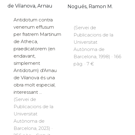
de Vilanova, Arnau
Nogués, Ramon M.
Antidotum contra
venenum effusum
(Servei de
per fratrem Martinum
Publicacions de la
de Atheca,
Universitat
praedicatorem (en
Autònoma de
endavant,
Barcelona, 1998) · 166
simplement
pàg. · 7 €
Antidotum) d'Arnau
de Vilanova és una
obra molt especial,
interessant ...
(Servei de
Publicacions de la
Universitat
Autònoma de
Barcelona, 2023) ·