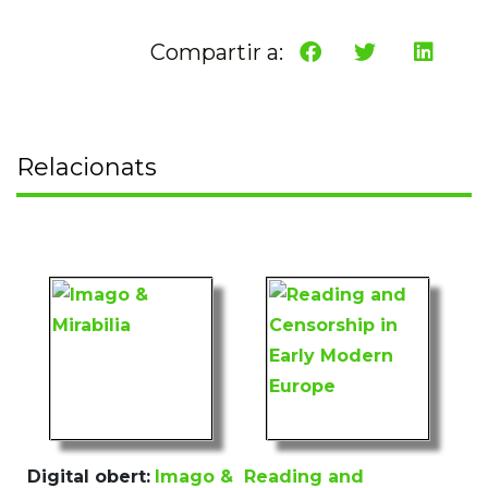
Compartir a:
Relacionats
Digital obert:
Imago &
Reading and