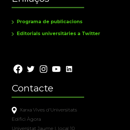
Programa de publicacions
Editorials universitàries a Twitter
Contacte
Xarxa Vives d'Universitats
Edifici Àgora
Universitat Jaume I, local 10