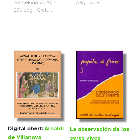
Barcelona, 2020) ·
pàg. · 20 €
295 pàg. · Gratuït
Digital obert:
Arnaldi
La observación de los
de Villanova
seres vivos