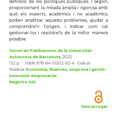
definició de les polítiques públiques. I segon,
proporcionant la mirada àmplia i rigorosa amb
què els experts, acadèmics i no acadèmics,
poden analitzar aquests problemes, ajudar a
comprendre'n l'origen, i indicar com cal
gestionar-los i resoldre'ls de la millor manera
possible.
Servei de Publicacions de la Universitat
Autònoma de Barcelona
, 2025
132 p. · · ISBN 978-84-10202-92-4 · Gratuït
Matèria:
Economia, finances, empresa i gestió
:
Innovació empresarial
Registre OAI
Descarregar