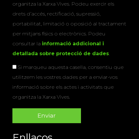
organitza la Xarxa Vives. Podeu exercir els
drets d’accés, rectificació, supressió,
portabilitat, limitació o oposició al tractament
per mitjans físics o electrònics. Podeu
consultar la
informació addicional i
detallada sobre protecció de dades
.
Si marqueu aquesta casella, consentiu que
utilitzem les vostres dades per a enviar-vos
informació sobre els actes i activitats que
organitza la Xarxa Vives.
Enllaços