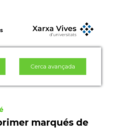
s
Cerca avançada
é
primer marqués de