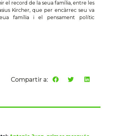
 el record de la seua família, entre les
asius Kircher, que per encàrrec seu va
ua família i el pensament polític
Compartir a: