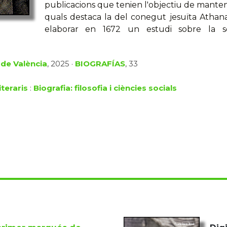
publicacions que tenien l'objectiu de mantenir
quals destaca la del conegut jesuïta Athan
elaborar en 1672 un estudi sobre la se
 de València
, 2025 ·
BIOGRAFÍAS
, 33
iteraris
:
Biografia: filosofia i ciències socials