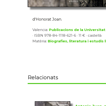
d'Honorat Joan.
Valencia:
Publicacions de la Universitat
· ISBN 978-84-1118-621-6 · 11 € · castellà
Matèria:
Biografies, literatura i estudis l
Relacionats