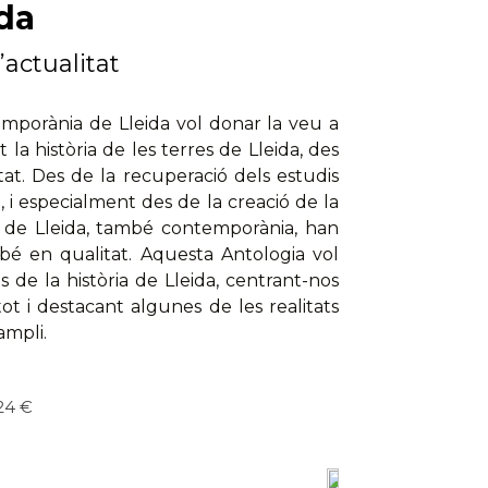
da
’actualitat
emporània de Lleida vol donar la veu a
la història de les terres de Lleida, des
litat. Des de la recuperació dels estudis
e, i especialment des de la creació de la
ria de Lleida, també contemporània, han
é en qualitat. Aquesta Antologia vol
s de la història de Lleida, centrant-nos
ot i destacant algunes de les realitats
ampli.
 24 €