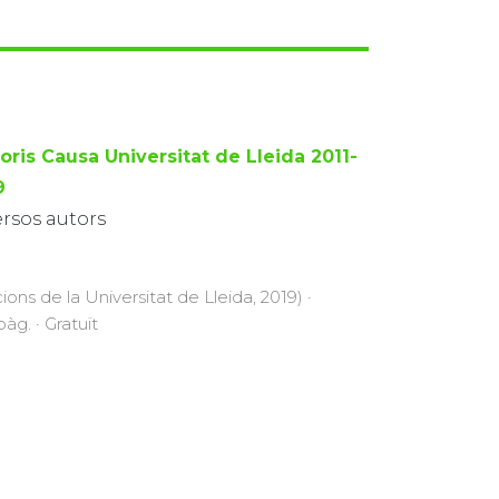
oris Causa Universitat de Lleida 2011-
9
ersos autors
cions de la Universitat de Lleida, 2019) ·
àg. · Gratuït