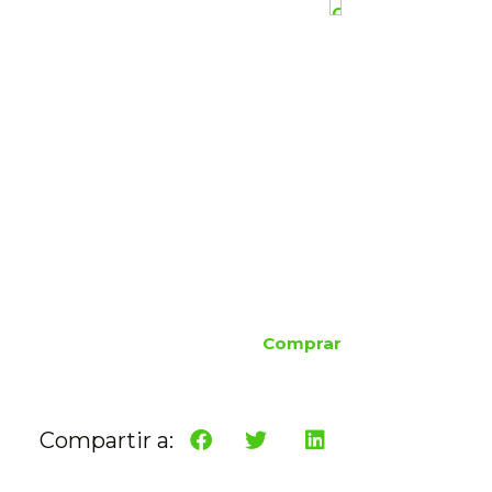
Comprar
Compartir a: