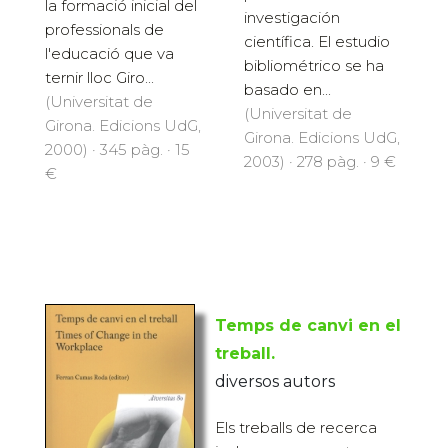
la formació inicial del
investigación
professionals de
científica. El estudio
l'educació que va
bibliométrico se ha
ternir lloc Giro...
basado en...
(Universitat de
(Universitat de
Girona. Edicions UdG,
Girona. Edicions UdG,
2000) · 345 pàg. · 15
2003) · 278 pàg. · 9 €
€
Temps de canvi en el
treball.
diversos autors
Els treballs de recerca