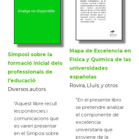
Mapa de Excelencia en
Simposi sobre la
Física y Química de las
formació inicial dels
universidades
professionals de
españolas
l'educació
Rovira, Lluís; y otros
Diversos autors
"En el presente libro
"Aquest llibre recull
se pretendre analizar
les ponències i
el componente de
comunicacions que
excelencia
es varen presentar
universitaria que
en el Simposi sobre
proviene de la