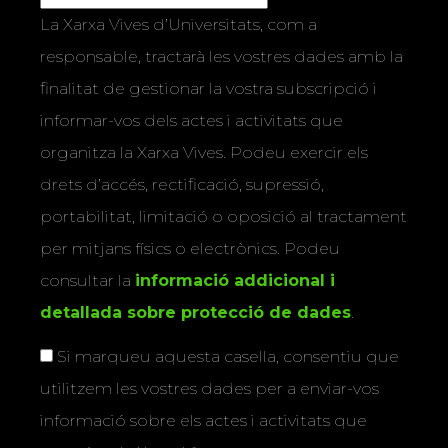
La Xarxa Vives d’Universitats, com a
responsable, tractarà les vostres dades amb la
finalitat de gestionar la vostra subscripció i
informar-vos dels actes i activitats que
organitza la Xarxa Vives. Podeu exercir els
drets d’accés, rectificació, supressió,
portabilitat, limitació o oposició al tractament
per mitjans físics o electrònics. Podeu
consultar la
informació addicional i
detallada sobre protecció de dades
.
Si marqueu aquesta casella, consentiu que
utilitzem les vostres dades per a enviar-vos
informació sobre els actes i activitats que