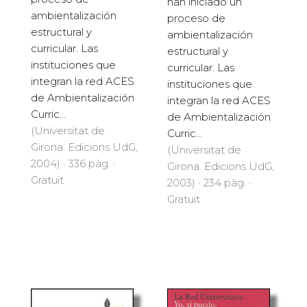
han iniciado un
ambientalización
proceso de
estructural y
ambientalización
curricular. Las
estructural y
instituciones que
curricular. Las
integran la red ACES
instituciones que
de Ambientalización
integran la red ACES
Curric...
de Ambientalización
(Universitat de
Curric...
Girona. Edicions UdG,
(Universitat de
2004) · 336 pàg. ·
Girona. Edicions UdG,
Gratuït
2003) · 234 pàg. ·
Gratuït