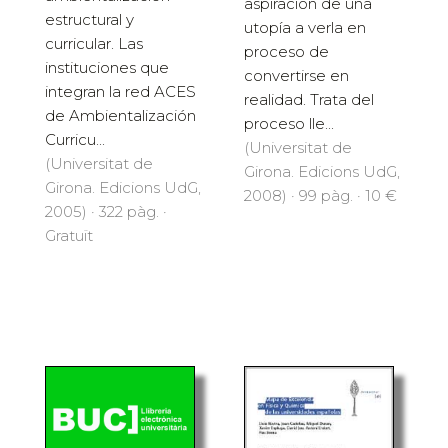
aspiración de una
estructural y
utopía a verla en
curricular. Las
proceso de
instituciones que
convertirse en
integran la red ACES
realidad. Trata del
de Ambientalización
proceso lle...
Curricu...
(Universitat de
(Universitat de
Girona. Edicions UdG,
Girona. Edicions UdG,
2008) · 99 pàg. · 10 €
2005) · 322 pàg. ·
Gratuït