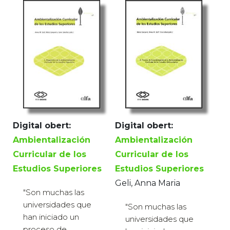
Digital obert:
Digital obert:
Ambientalización
Ambientalización
Curricular de los
Curricular de los
Estudios Superiores
Estudios Superiores
Geli, Anna Maria
"Son muchas las
universidades que
"Son muchas las
han iniciado un
universidades que
proceso de