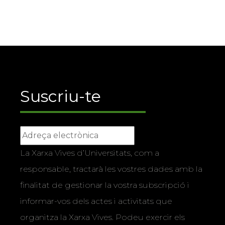
Suscriu-te
La Xarxa Vives d’Universitats, com a
responsable, tractarà les vostres dades amb la
finalitat de gestionar la vostra subscripció i
informar-vos dels actes i activitats que
organitza la Xarxa Vives. Podeu exercir els