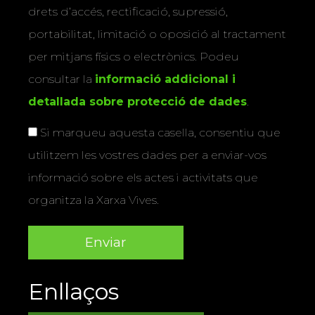
drets d’accés, rectificació, supressió,
portabilitat, limitació o oposició al tractament
per mitjans físics o electrònics. Podeu
consultar la
informació addicional i
detallada sobre protecció de dades
.
Si marqueu aquesta casella, consentiu que
utilitzem les vostres dades per a enviar-vos
informació sobre els actes i activitats que
organitza la Xarxa Vives.
Enllaços