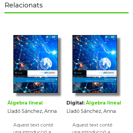
Relacionats
Àlgebra lineal
Digital:
Àlgebra lineal
Lladó Sánchez, Anna
Lladó Sánchez, Anna
Aquest text conté
Aquest text conté
una introducció a
una introducció a