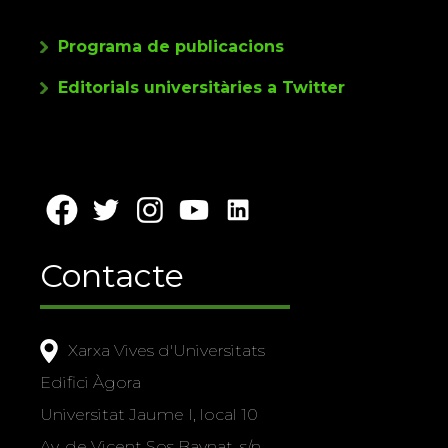
Programa de publicacions
Editorials universitàries a Twitter
Contacte
Xarxa Vives d'Universitats
Edifici Àgora
Universitat Jaume I, local 10
Av. de Vicent Sos Baynat, s/n