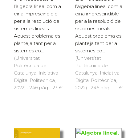
l’àlgebra lineal com a
l’àlgebra lineal com a
eina imprescindible
eina imprescindible
per a la resolució de
per a la resolució de
sistemes lineals.
sistemes lineals.
Aquest problema es
Aquest problema es
planteja tant per a
planteja tant per a
sistemes co...
sistemes co...
(Universitat
(Universitat
Politècnica de
Politècnica de
Catalunya. Iniciativa
Catalunya. Iniciativa
Digital Politècnica,
Digital Politècnica,
2022) · 246 pàg. · 23 €
2022) · 246 pàg. · 11 €