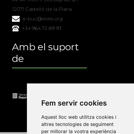
12071 Castelló de la Plana
e-buc@vives.org
+34 964 72 89 93
Amb el suport
de
Fem servir cookies
Aquest lloc web utilitza cookies i
altres tecnologies de seguiment
per millorar la vostra experiència