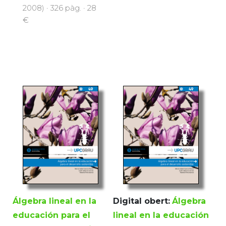
2008) · 326 pàg. · 28
€
Álgebra lineal en la
Digital obert:
Álgebra
educación para el
lineal en la educación