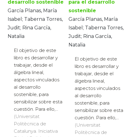
desarrollo sostenible
para el desarrollo
García Planas, María
sostenible
Isabel; Taberna Torres,
García Planas, María
Judit; Rina García,
Isabel; Taberna Torres,
Natalia
Judit; Rina García,
Natalia
El objetivo de este
libro es desarrollar y
El objetivo de este
trabajar, desde el
libro es desarrollar y
álgebra lineal,
trabajar, desde el
aspectos vinculados
álgebra lineal,
al desarrollo
aspectos vinculados
sostenible, para
al desarrollo
sensibilizar sobre esta
sostenible, para
cuestión. Para ello,...
sensibilizar sobre esta
(Universitat
cuestión. Para ello,...
Politècnica de
(Universitat
Catalunya. Iniciativa
Politècnica de