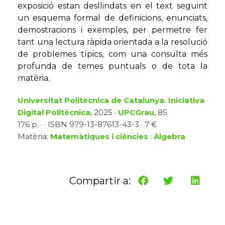
exposició estan desllindats en el text seguint
un esquema formal de definicions, enunciats,
demostracions i exemples, per permetre fer
tant una lectura ràpida orientada a la resolució
de problemes típics, com una consulta més
profunda de temes puntuals o de tota la
matèria.
Universitat Politècnica de Catalunya. Iniciativa
Digital Politècnica
, 2025 ·
UPCGrau
, 85
176 p. · · ISBN 979-13-87613-43-3 · 7 €
Matèria:
Matemàtiques i ciències
:
Àlgebra
Compartir a: