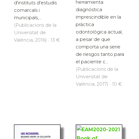
herramienta
d'instituts d'estudis
diagnóstica
comarcals i
imprescindible en la
municipals,...
práctica
(Publicacions de la
odontológica actual,
Universitat de
a pesar de que
València, 2016) · 13 €
comporta una serie
de riesgos tanto para
el paciente c...
(Publicacions de la
Universitat de
València, 2017) · 10 €