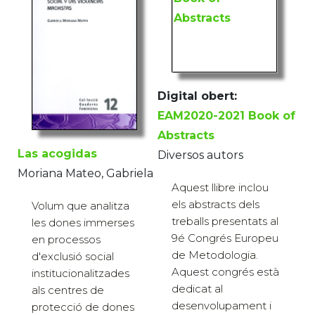
Digital obert:
EAM2020-2021 Book of
Abstracts
Las acogidas
Diversos autors
Moriana Mateo, Gabriela
Aquest llibre inclou
els abstracts dels
Volum que analitza
treballs presentats al
les dones immerses
9é Congrés Europeu
en processos
de Metodologia.
d'exclusió social
Aquest congrés està
institucionalitzades
dedicat al
als centres de
desenvolupament i
protecció de dones