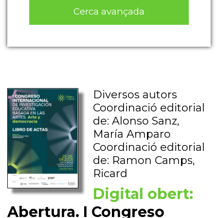
Cerca avançada
Diversos autors
Coordinació editorial
de: Alonso Sanz,
María Amparo
Coordinació editorial
de: Ramon Camps,
Ricard
Digital obert:
Abertura. I Congreso