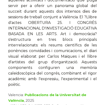
aquelles activitats i documentació que puga
servir per a oferir un panorama global del
succeït durant aquests dos intensos dies de
sessions de treball conjunt a València. El ?Llibre
d'actes OBERTURA 25. I CONGRÉS
INTERNACIONAL D'INVESTIGACIÓ EDUCATIVA
BASADA EN LES ARTS. Art i democràcia?
s'estructura en tres blocs principals
interrelacionats: els resums científics de les
ponències convidades i comunicacions, el diari
visual elaborat per Carlos Maiques i el llibre
d'artistes del grup d'organització. Aquests
components configuren una memòria
caleidoscòpica del congrés, combinant el rigor
acadèmic amb l'expressiu, l'experimental i el
poètic.
Valencia:
Publicacions de la Universitat de
València
, 2025