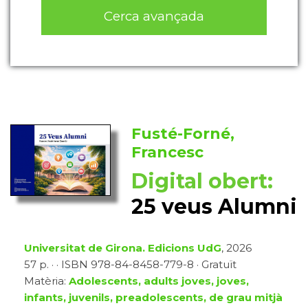
Cerca avançada
Fusté-Forné,
Francesc
Digital obert:
25 veus Alumni
Universitat de Girona. Edicions UdG
, 2026
57 p. · · ISBN 978-84-8458-779-8 · Gratuït
Matèria:
Adolescents, adults joves, joves,
infants, juvenils, preadolescents, de grau mitjà