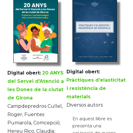
Digital obert:
Digital obert:
20 ANYS
Pràctiques d'elasticitat
del Servei d'Atenció a
i resistència de
les Dones de la ciutat
materials
de Girona
Diversos autors
Campdepredros Cullel,
Roger; Fuentes
En aquest llibre es
Pumarola, Comcepció;
presenta una
Hereu Rico, Claudia;
col·lecció de guions