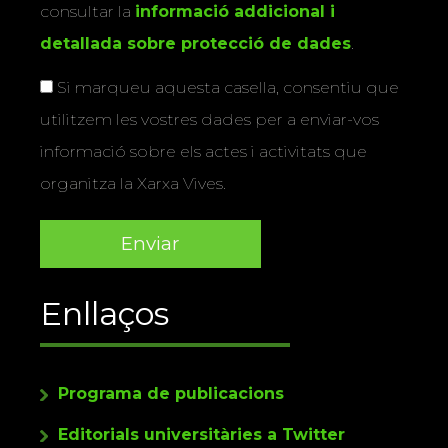
consultar la
informació addicional i
detallada sobre protecció de dades
.
Si marqueu aquesta casella, consentiu que
utilitzem les vostres dades per a enviar-vos
informació sobre els actes i activitats que
organitza la Xarxa Vives.
Enllaços
Programa de publicacions
Editorials universitàries a Twitter