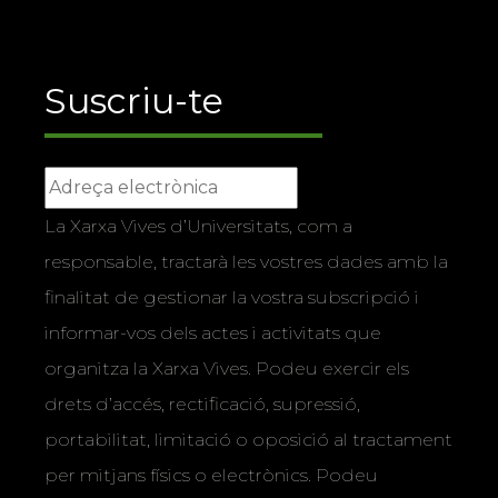
Suscriu-te
La Xarxa Vives d’Universitats, com a
responsable, tractarà les vostres dades amb la
finalitat de gestionar la vostra subscripció i
informar-vos dels actes i activitats que
organitza la Xarxa Vives. Podeu exercir els
drets d’accés, rectificació, supressió,
portabilitat, limitació o oposició al tractament
per mitjans físics o electrònics. Podeu