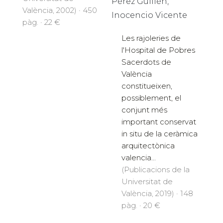
Pérez Guillén,
València, 2002) · 450
Inocencio Vicente
pàg. · 22 €
Les rajoleries de
l'Hospital de Pobres
Sacerdots de
València
constitueixen,
possiblement, el
conjunt més
important conservat
in situ de la ceràmica
arquitectònica
valencia...
(Publicacions de la
Universitat de
València, 2019) · 148
pàg. · 20 €