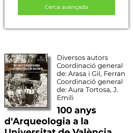
Cerca avançada
Diversos autors
Coordinació general
de: Arasa i Gil, Ferran
Coordinació general
de: Aura Tortosa, J.
Emili
100 anys
d'Arqueologia a la
Universitat de València