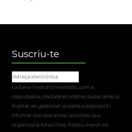
Suscriu-te
La Xarxa Vives d’Universitats, com a
responsable, tractarà les vostres dades amb la
finalitat de gestionar la vostra subscripció i
informar-vos dels actes i activitats que
organitza la Xarxa Vives. Podeu exercir els