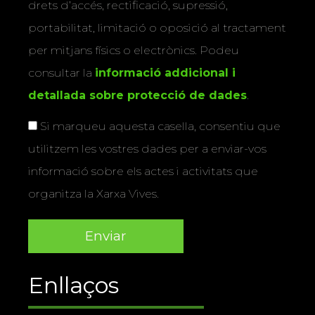
drets d’accés, rectificació, supressió,
portabilitat, limitació o oposició al tractament
per mitjans físics o electrònics. Podeu
consultar la
informació addicional i
detallada sobre protecció de dades
.
Si marqueu aquesta casella, consentiu que
utilitzem les vostres dades per a enviar-vos
informació sobre els actes i activitats que
organitza la Xarxa Vives.
Enllaços