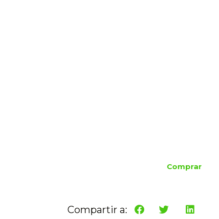
Comprar
Compartir a: