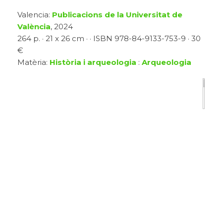
Valencia:
Publicacions de la Universitat de
València
, 2024
264 p. · 21 x 26 cm · · ISBN 978-84-9133-753-9 · 30
€
Matèria:
Història i arqueologia
:
Arqueologia