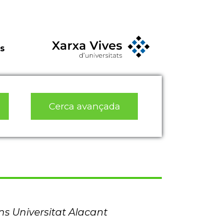
s
Cerca avançada
ns Universitat Alacant