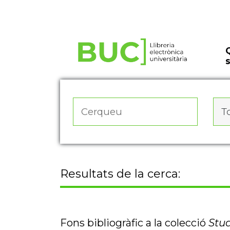
Actualitza les preferències de les cookies
To
Resultats de la cerca:
Fons bibliogràfic a la colecció
Stu