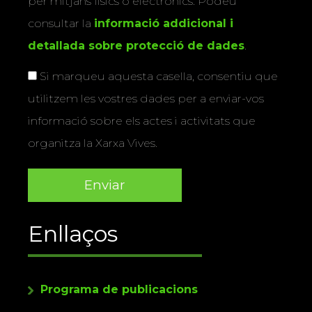
per mitjans físics o electrònics. Podeu
consultar la
informació addicional i
detallada sobre protecció de dades
.
Si marqueu aquesta casella, consentiu que
utilitzem les vostres dades per a enviar-vos
informació sobre els actes i activitats que
organitza la Xarxa Vives.
Enllaços
Programa de publicacions