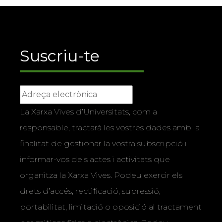
Suscriu-te
La Xarxa Vives d’Universitats, com a
responsable, tractarà les vostres dades amb la
finalitat de gestionar la vostra subscripció i
informar-vos dels actes i activitats que
organitza la Xarxa Vives. Podeu exercir els
drets d’accés, rectificació, supressió,
portabilitat, limitació o oposició al tractament