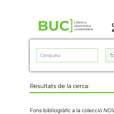
Actualitza les preferències de les cookies
To
Resultats de la cerca:
Fons bibliogràfic a la colecció
NOV