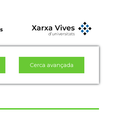
s
Cerca avançada