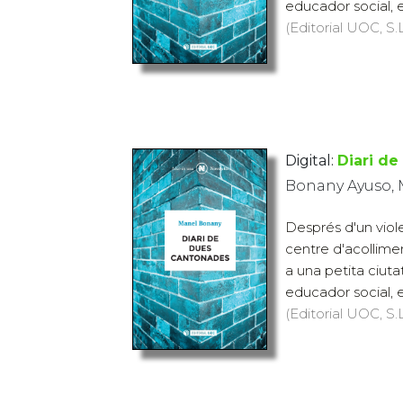
educador social, e
(Editorial UOC, S.L
Digital:
Diari d
Bonany Ayuso,
Després d'un viol
centre d'acollime
a una petita ciuta
educador social, e
(Editorial UOC, S.L