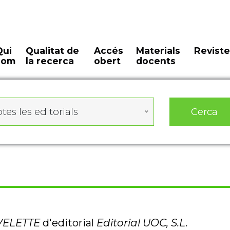
Qui
Qualitat de
Accés
Materials
Reviste
som
la recerca
obert
docents
Cerca
tes les editorials
ELETTE
d'editorial
Editorial UOC, S.L.