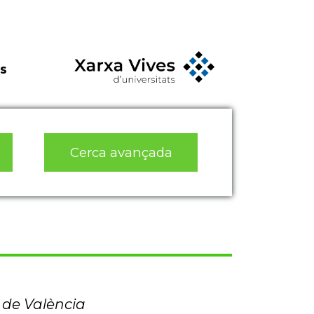
s
Cerca avançada
t de València