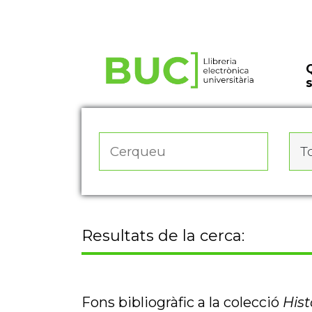
Actualitza les preferències de les cookies
To
Resultats de la cerca:
Fons bibliogràfic a la colecció
Hist