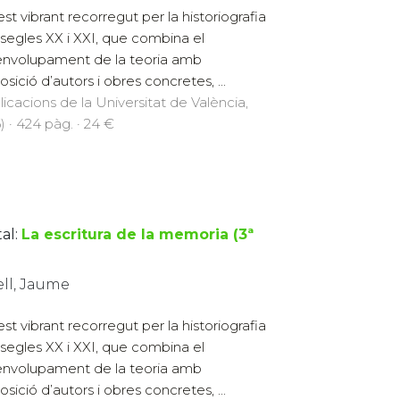
st vibrant recorregut per la historiografia
 segles XX i XXI, que combina el
nvolupament de la teoria amb
osició d’autors i obres concretes, ...
licacions de la Universitat de València,
) · 424 pàg. · 24 €
al:
La escritura de la memoria (3ª
ell, Jaume
st vibrant recorregut per la historiografia
 segles XX i XXI, que combina el
nvolupament de la teoria amb
osició d’autors i obres concretes, ...