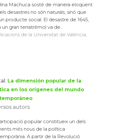
lina Machuca sosté de manera eloqüent
els desastres no són naturals, sinó que
un producte social. El desastre de 1645,
 un gran terratrèmol va de...
licacions de la Universitat de València,
al:
La dimensión popular de la
ítica en los orígenes del mundo
temporáneo
ersos autors
articipació popular constitueix un dels
ents més nous de la política
emporània. A partir de la Revolució