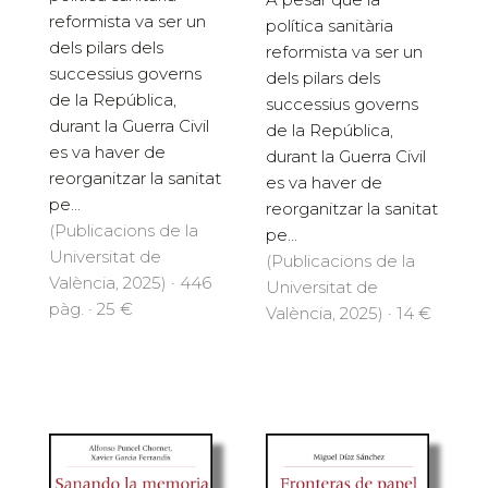
reformista va ser un
política sanitària
dels pilars dels
reformista va ser un
successius governs
dels pilars dels
de la República,
successius governs
durant la Guerra Civil
de la República,
es va haver de
durant la Guerra Civil
reorganitzar la sanitat
es va haver de
pe...
reorganitzar la sanitat
(Publicacions de la
pe...
Universitat de
(Publicacions de la
València, 2025) · 446
Universitat de
pàg. · 25 €
València, 2025) · 14 €