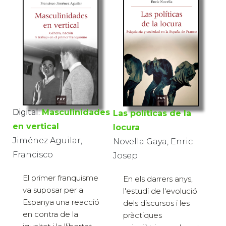
Digital:
Masculinidades
Las políticas de la
en vertical
locura
Jiménez Aguilar,
Novella Gaya, Enric
Francisco
Josep
El primer franquisme
En els darrers anys,
va suposar per a
l'estudi de l'evolució
Espanya una reacció
dels discursos i les
en contra de la
pràctiques