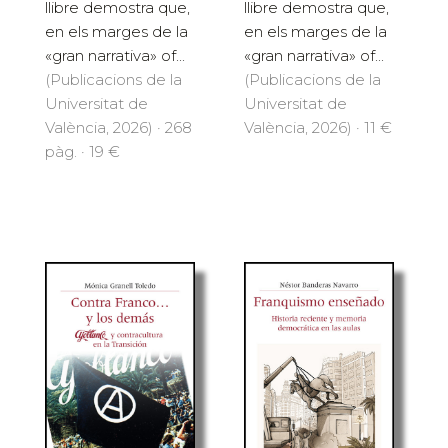
llibre demostra que,
llibre demostra que,
en els marges de la
en els marges de la
«gran narrativa» of...
«gran narrativa» of...
(Publicacions de la
(Publicacions de la
Universitat de
Universitat de
València, 2026) · 268
València, 2026) · 11 €
pàg. · 19 €