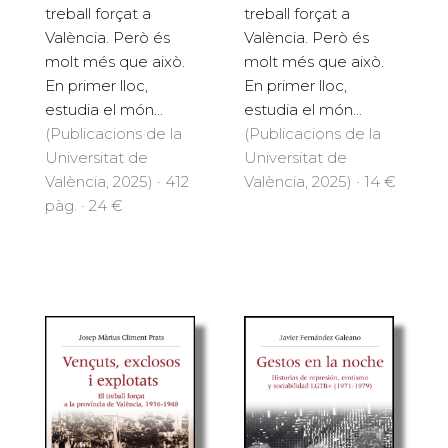
treball forçat a
treball forçat a
València. Però és
València. Però és
molt més que això.
molt més que això.
En primer lloc,
En primer lloc,
estudia el món...
estudia el món...
(Publicacions de la
(Publicacions de la
Universitat de
Universitat de
València, 2025) · 412
València, 2025) · 14 €
pàg. · 24 €