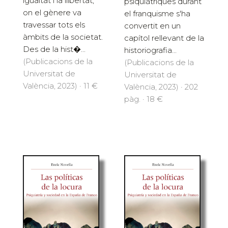
igualtat i la llibertat,
psiquiàtriques durant
on el gènere va
el franquisme s'ha
travessar tots els
convertit en un
àmbits de la societat.
capítol rellevant de la
Des de la hist�...
historiografia...
(Publicacions de la
(Publicacions de la
Universitat de
Universitat de
València, 2023) · 11 €
València, 2023) · 202
pàg. · 18 €