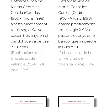
L'atzarosa vida de
L'atzarosa vida de
Martín Centelles
Martín Centelles
Corella (Cedrillas,
Corella (Cedrillas,
1906 - Nyons, 1998)
1906 - Nyons, 1998)
abasta pràcticament
abasta pràcticament
tot el segle XX. Va
tot el segle XX. Va
passar tres anys en el
passar tres anys en el
bàndol que va perdre
bàndol que va perdre
la Guerra Ci...
la Guerra Ci...
(Publicacions de la
(Publicacions de la
Universitat de
Universitat de
València, 2024) · 216
València, 2024) · 10 €
pàg. · 18 €