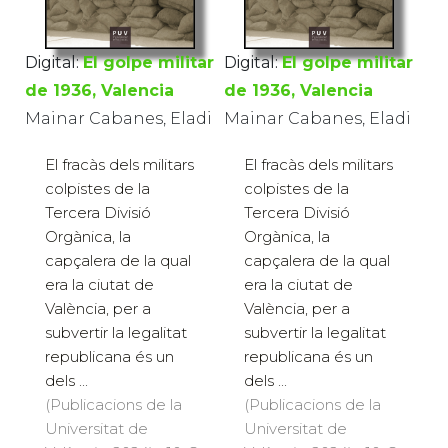
Digital:
El golpe militar
Digital:
El golpe militar
de 1936, Valencia
de 1936, Valencia
Mainar Cabanes, Eladi
Mainar Cabanes, Eladi
El fracàs dels militars
El fracàs dels militars
colpistes de la
colpistes de la
Tercera Divisió
Tercera Divisió
Orgànica, la
Orgànica, la
capçalera de la qual
capçalera de la qual
era la ciutat de
era la ciutat de
València, per a
València, per a
subvertir la legalitat
subvertir la legalitat
republicana és un
republicana és un
dels ...
dels ...
(Publicacions de la
(Publicacions de la
Universitat de
Universitat de