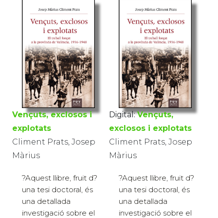
Vençuts, exclosos i
Digital:
Vençuts,
explotats
exclosos i explotats
Climent Prats, Josep
Climent Prats, Josep
Màrius
Màrius
?Aquest llibre, fruit d?
?Aquest llibre, fruit d?
una tesi doctoral, és
una tesi doctoral, és
una detallada
una detallada
investigació sobre el
investigació sobre el