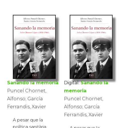
Sanando la memoria
Digital:
Sanando la
Puncel Chornet,
memoria
Alfonso; García
Puncel Chornet,
Ferrandis, Xavier
Alfonso; García
Ferrandis, Xavier
A pesar que la
política sanitària
A pesar que la