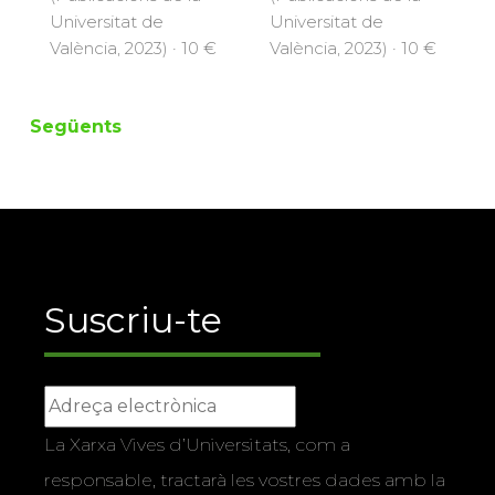
Universitat de
Universitat de
València, 2023) · 10 €
València, 2023) · 10 €
Següents
Suscriu-te
La Xarxa Vives d’Universitats, com a
responsable, tractarà les vostres dades amb la