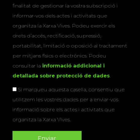
finalitat de gestionar la vostra subscripció i
informar-vos dels actes i activitats que
organitza la Xarxa Vives. Podeu exercir els
drets d’accés, rectificació, supressió,
portabilitat, limitació o oposició al tractament
per mitjans físics o electrònics. Podeu
consultar la
informació addicional i
detallada sobre protecció de dades
.
Si marqueu aquesta casella, consentiu que
utilitzem les vostres dades per a enviar-vos
informació sobre els actes i activitats que
organitza la Xarxa Vives.