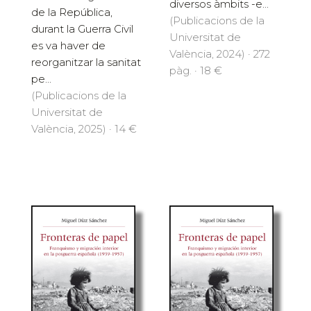
diversos àmbits -e...
de la República,
(Publicacions de la
durant la Guerra Civil
Universitat de
es va haver de
València, 2024) · 272
reorganitzar la sanitat
pàg. · 18 €
pe...
(Publicacions de la
Universitat de
València, 2025) · 14 €