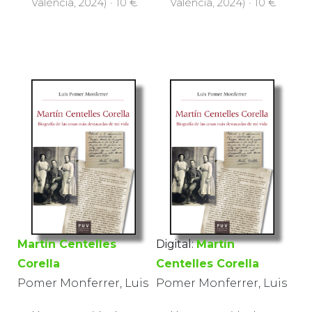
València, 2024) · 10 €
València, 2024) · 10 €
Martín Centelles
Digital:
Martín
Corella
Centelles Corella
Pomer Monferrer, Luis
Pomer Monferrer, Luis