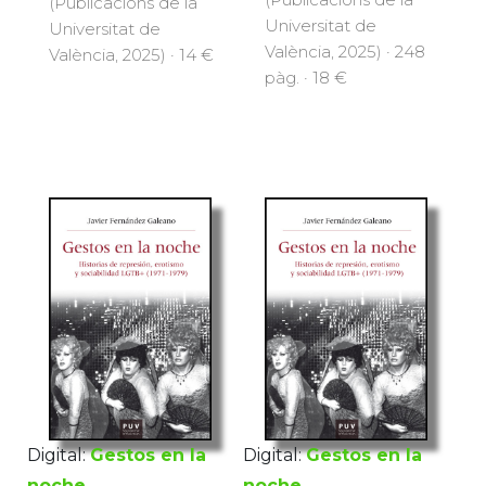
(Publicacions de la
Universitat de
Universitat de
València, 2025) · 248
València, 2025) · 14 €
pàg. · 18 €
Digital:
Gestos en la
Digital:
Gestos en la
noche
noche