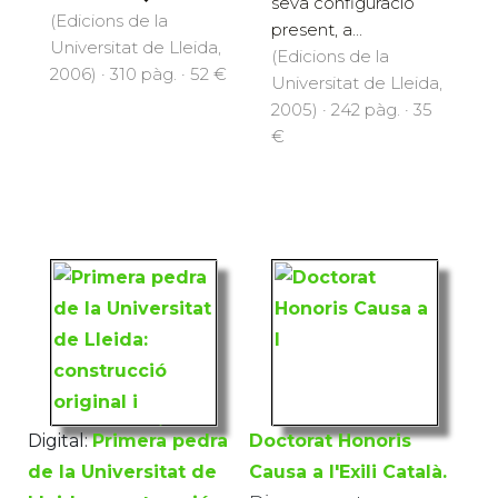
seva configuració
(Edicions de la
present, a...
Universitat de Lleida,
(Edicions de la
2006) · 310 pàg. · 52 €
Universitat de Lleida,
2005) · 242 pàg. · 35
€
Digital:
Primera pedra
Doctorat Honoris
de la Universitat de
Causa a l'Exili Català.