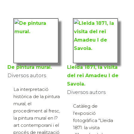
De pintura mural.
Lleida 1871, la visita
Diversos autors
del rei Amadeu I de
Savoia.
La interpretació
Diversos autors
històrica de la pintura
mural, el
Catàleg de
procediment al fresc,
l'exposició
la pintura mural en l?
fotogràfica "Lleida
art contemporani i el
1871: la visita
procés de realització