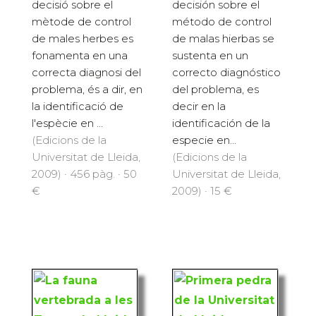
decisió sobre el
decisión sobre el
mètode de control
método de control
de males herbes es
de malas hierbas se
fonamenta en una
sustenta en un
correcta diagnosi del
correcto diagnóstico
problema, és a dir, en
del problema, es
la identificació de
decir en la
l'espècie en ...
identificación de la
(Edicions de la
especie en...
Universitat de Lleida,
(Edicions de la
2009) · 456 pàg. · 50
Universitat de Lleida,
€
2009) · 15 €