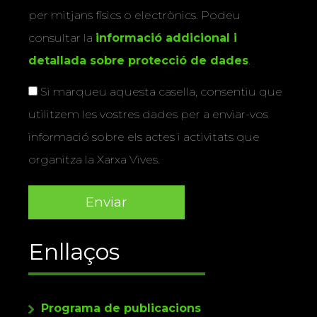
per mitjans físics o electrònics. Podeu
consultar la
informació addicional i
detallada sobre protecció de dades
.
Si marqueu aquesta casella, consentiu que
utilitzem les vostres dades per a enviar-vos
informació sobre els actes i activitats que
organitza la Xarxa Vives.
Enllaços
Programa de publicacions