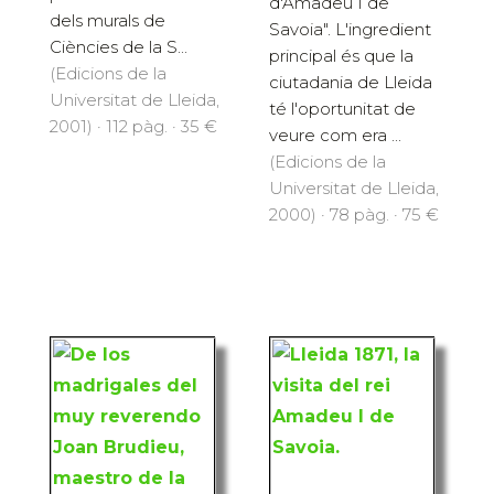
d'Amadeu I de
dels murals de
Savoia". L'ingredient
Ciències de la S...
principal és que la
(Edicions de la
ciutadania de Lleida
Universitat de Lleida,
té l'oportunitat de
2001) · 112 pàg. · 35 €
veure com era ...
(Edicions de la
Universitat de Lleida,
2000) · 78 pàg. · 75 €