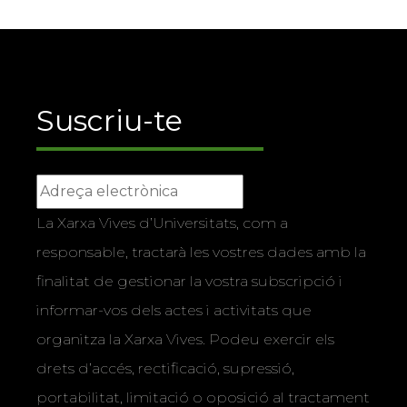
Suscriu-te
La Xarxa Vives d’Universitats, com a
responsable, tractarà les vostres dades amb la
finalitat de gestionar la vostra subscripció i
informar-vos dels actes i activitats que
organitza la Xarxa Vives. Podeu exercir els
drets d’accés, rectificació, supressió,
portabilitat, limitació o oposició al tractament