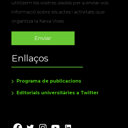
utilitzem les vostres dades per a enviar-vos
informació sobre els actes i activitats que
organitza la Xarxa Vives.
Enllaços
Programa de publicacions
Editorials universitàries a Twitter