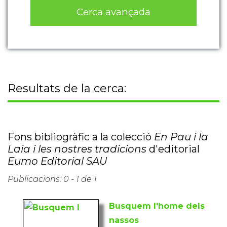
Cerca avançada
Resultats de la cerca:
Fons bibliogràfic a la colecció
En Pau i la
Laia i les nostres tradicions
d'editorial
Eumo Editorial SAU
Publicacions: 0 - 1 de 1
Busquem l'home dels
nassos