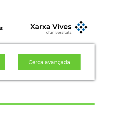
s
Cerca avançada