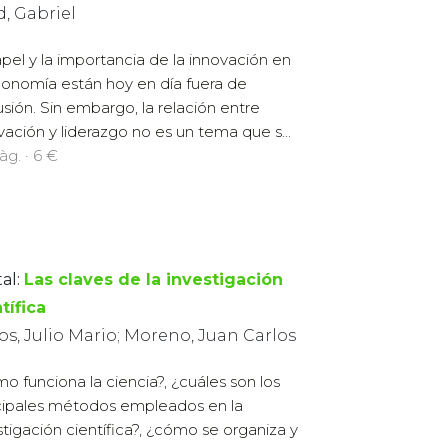
d, Gabriel
apel y la importancia de la innovación en
conomía están hoy en día fuera de
usión. Sin embargo, la relación entre
vación y liderazgo no es un tema que s...
àg. · 6 €
al:
Las claves de la investigación
tífica
s, Julio Mario; Moreno, Juan Carlos
o funciona la ciencia?, ¿cuáles son los
cipales métodos empleados en la
stigación científica?, ¿cómo se organiza y