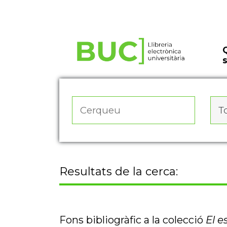
Actualitza les preferències de les cookies
To
Resultats de la cerca:
Fons bibliogràfic a la colecció
El e