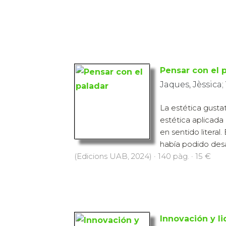
Pensar con el 
Jaques, Jèssica;
La estética gusta
estética aplicada
en sentido literal
había podido desar
(Edicions UAB, 2024) · 140 pàg. · 15 €
Innovación y l