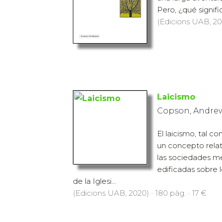
Pero, ¿qué signifi
(Edicions UAB, 202
Laicismo
Copson, Andre
El laicismo, tal 
un concepto rela
las sociedades m
edificadas sobre 
de la Iglesi...
(Edicions UAB, 2020) · 180 pàg. · 17 €