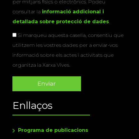
per mitjans físics o electrònics. Podeu
consultar la
informació addicional i
detallada sobre protecció de dades
.
Si marqueu aquesta casella, consentiu que
utilitzem les vostres dades per a enviar-vos
informació sobre els actes i activitats que
organitza la Xarxa Vives.
Enllaços
Programa de publicacions