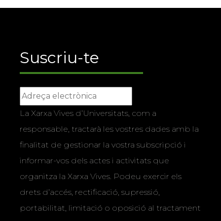
Suscriu-te
La Xarxa Vives d’Universitats, com a
responsable, tractarà les vostres dades amb la
finalitat de gestionar la vostra subscripció i
informar-vos dels actes i activitats que
organitza la Xarxa Vives. Podeu exercir els
drets d’accés, rectificació, supressió,
portabilitat, limitació o oposició al tractament