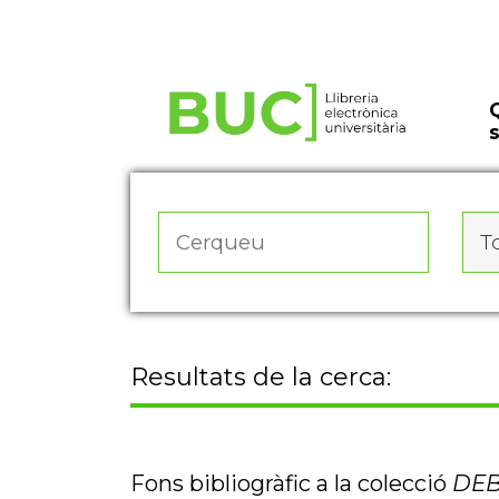
Actualitza les preferències de les cookies
To
Resultats de la cerca:
Fons bibliogràfic a la colecció
DEB