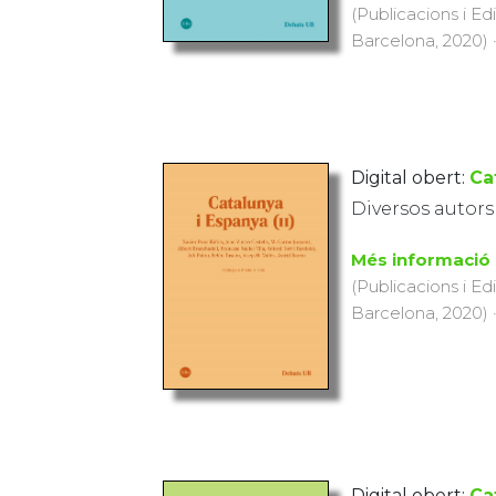
(Publicacions i Ed
Barcelona, 2020) ·
Digital obert:
Ca
Diversos autors
Més informació
(Publicacions i Ed
Barcelona, 2020) ·
Digital obert:
Ca