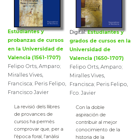
Estudiantes y
Digital:
Estudiantes y
probanzas de cursos
grados de cursos en la
en la Universidad de
Universidad de
Valencia (1561-1707)
Valencia (1650-1707)
Felipo Orts, Amparo;
Felipo Orts, Amparo;
Miralles Vives,
Miralles Vives,
Francisca; Peris Felipo,
Francisca; Peris Felipo,
Francisco Javier
Fco. Javier
La revisió dels llibres
Con la doble
de provances de
aspiración de
cursos ha permès
contribuir al mejor
comprovar que, per a
conocimiento de la
l'època foral, l'anàlisi
historia de la