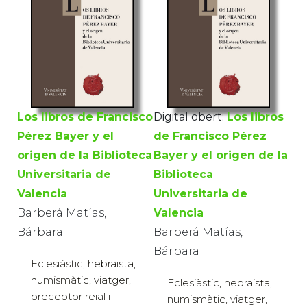
Los libros de Francisco
Digital obert:
Los libros
Pérez Bayer y el
de Francisco Pérez
origen de la Biblioteca
Bayer y el origen de la
Universitaria de
Biblioteca
Valencia
Universitaria de
Barberá Matías,
Valencia
Bárbara
Barberá Matías,
Bárbara
Eclesiàstic, hebraista,
numismàtic, viatger,
Eclesiàstic, hebraista,
preceptor reial i
numismàtic, viatger,