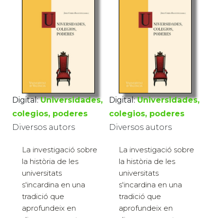
Digital:
Universidades,
Digital:
Universidades,
colegios, poderes
colegios, poderes
Diversos autors
Diversos autors
La investigació sobre
La investigació sobre
la història de les
la història de les
universitats
universitats
s'incardina en una
s'incardina en una
tradició que
tradició que
aprofundeix en
aprofundeix en