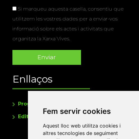
Si marqueu aquesta casella, consentiu que
utilitzem les vostres dades per a enviar-vos
informació sobre els actes i activitats que
organitza la Xarxa Vives.
Enllaços
Programa de publicacions
Fem servir cookies
Editorials universitàries a Twitter
Aquest lloc web utilitza cookies i
altres tecnologies de seguiment