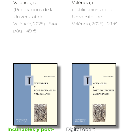
València, c...
València, c...
(Publicacions de la
(Publicacions de la
Universitat de
Universitat de
València, 2025) · 544
València, 2025) · 29 €
pàg. · 49 €
Incunables y post-
Digital obert: