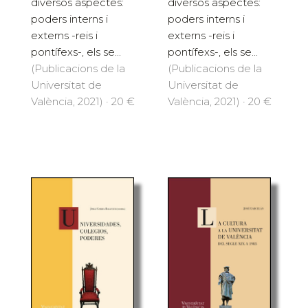
diversos aspectes:
diversos aspectes:
poders interns i
poders interns i
externs -reis i
externs -reis i
pontífexs-, els se...
pontífexs-, els se...
(Publicacions de la
(Publicacions de la
Universitat de
Universitat de
València, 2021) · 20 €
València, 2021) · 20 €