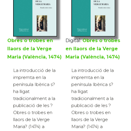
Obres o trobes en
Digital:
Obres o trobes
llaors de la Verge
en llaors de la Verge
Maria (València, 1474)
Maria (València, 1474)
La introducció de la
La introducció de la
impremta en la
impremta en la
península Ibèrica s?
península Ibèrica s?
ha lligat
ha lligat
tradicionalment a la
tradicionalment a la
publicació de les ?
publicació de les ?
Obres o trobes en
Obres o trobes en
llaors de la Verge
llaors de la Verge
Maria? (1474) a
Maria? (1474) a