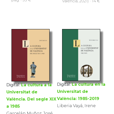
València, 2021) · 14 €
Digital:
La cultura en la
Digital:
La cultura a la
Universitat de
Universitat de
València: 1985-2019
València. Del segle XIX
Liberia Vayá, Irene
a 1985
Garcelán Muñoz, José