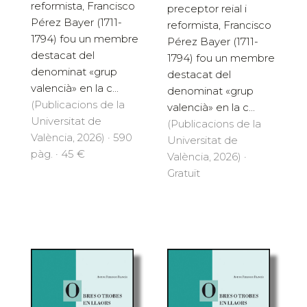
reformista, Francisco
preceptor reial i
Pérez Bayer (1711-
reformista, Francisco
1794) fou un membre
Pérez Bayer (1711-
destacat del
1794) fou un membre
denominat «grup
destacat del
valencià» en la c...
denominat «grup
(Publicacions de la
valencià» en la c...
Universitat de
(Publicacions de la
València, 2026) · 590
Universitat de
pàg. · 45 €
València, 2026) ·
Gratuït