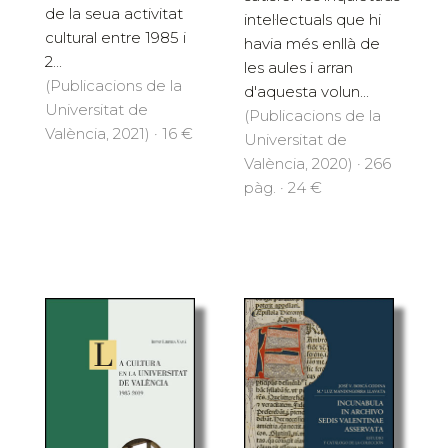
de la seua activitat
intel·lectuals que hi
cultural entre 1985 i
havia més enllà de
2...
les aules i arran
(Publicacions de la
d'aquesta volun...
Universitat de
(Publicacions de la
València, 2021) · 16 €
Universitat de
València, 2020) · 266
pàg. · 24 €