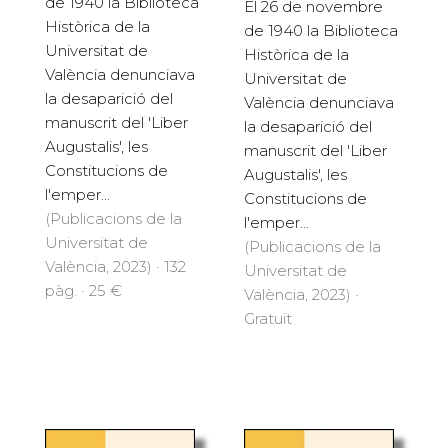
de 1940 la Biblioteca
El 26 de novembre
Històrica de la
de 1940 la Biblioteca
Universitat de
Històrica de la
València denunciava
Universitat de
la desaparició del
València denunciava
manuscrit del 'Liber
la desaparició del
Augustalis', les
manuscrit del 'Liber
Constitucions de
Augustalis', les
l'emper...
Constitucions de
(Publicacions de la
l'emper...
Universitat de
(Publicacions de la
València, 2023) · 132
Universitat de
pàg. · 25 €
València, 2023) ·
Gratuït