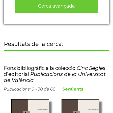
Cerca avançada
Resultats de la cerca:
Fons bibliogràfic a la colecció
Cinc Segles
d'editorial
Publicacions de la Universitat
de València
Publicacions: 0 - 30 de 66
Següents