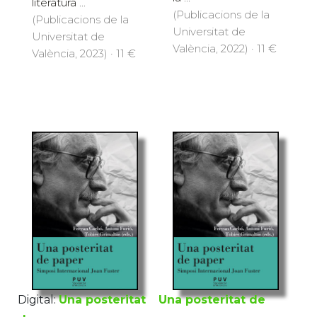
literatura ...
(Publicacions de la
(Publicacions de la
Universitat de
Universitat de
València, 2022) · 11 €
València, 2023) · 11 €
Digital:
Una posteritat
Una posteritat de