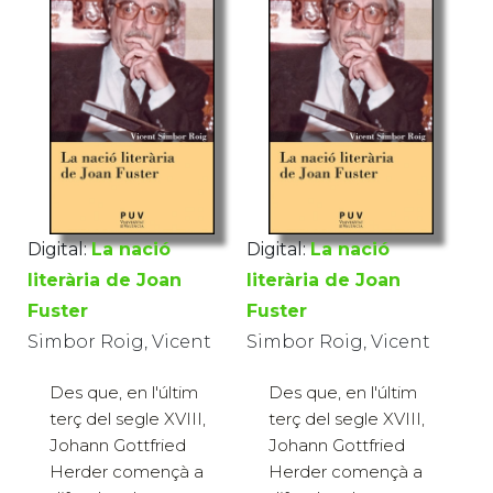
Digital:
La nació
Digital:
La nació
literària de Joan
literària de Joan
Fuster
Fuster
Simbor Roig, Vicent
Simbor Roig, Vicent
Des que, en l'últim
Des que, en l'últim
terç del segle XVIII,
terç del segle XVIII,
Johann Gottfried
Johann Gottfried
Herder començà a
Herder començà a