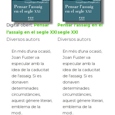
Digital obert:
Pensar
Pensar l'assaig en el
l'assaig en el segle XXI
segle XXI
Diversos autors
Diversos autors
En més d'una ocasió,
En més d'una ocasió,
Joan Fuster va
Joan Fuster va
especular amb la
especular amb la
idea de la caducitat
idea de la caducitat
de l'assaig. Si es
de l'assaig. Si es
donaven
donaven
determinades
determinades
circumstàncies,
circumstàncies,
aquest gènere literari,
aquest gènere literari,
emblema de la
emblema de la
mod...
mod...