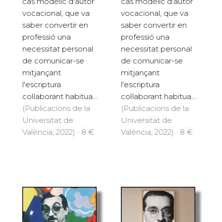
cas modèlic d'autor
cas modèlic d'autor
vocacional, que va
vocacional, que va
saber convertir en
saber convertir en
professió una
professió una
necessitat personal
necessitat personal
de comunicar-se
de comunicar-se
mitjançant
mitjançant
l'escriptura
l'escriptura
col·laborant habitua...
col·laborant habitua...
(Publicacions de la
(Publicacions de la
Universitat de
Universitat de
València, 2022) · 8 €
València, 2022) · 8 €