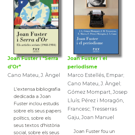
Joan Fuster i "Serra
Joan Fuster i el
d'Or"
periodisme
Cano Mateu, J. Àngel
Marco Estellés, Empar;
Cano Mateu, J. Àngel;
L'extensa bibliografia
Gómez Mompart, Josep
dedicada a Joan
Lluís; Pérez i Moragón,
Fuster inclou estudis
Francesc; Tresserras
sobre els seus papers
Gaju, Joan Manuel
polítics, sobre els
seus textos d'història
Joan Fuster fou un
social, sobre els seus