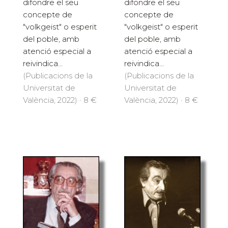
difondre el seu
difondre el seu
concepte de
concepte de
"volkgeist" o esperit
"volkgeist" o esperit
del poble, amb
del poble, amb
atenció especial a
atenció especial a
reivindica...
reivindica...
(Publicacions de la
(Publicacions de la
Universitat de
Universitat de
València, 2022) · 8 €
València, 2022) · 8 €