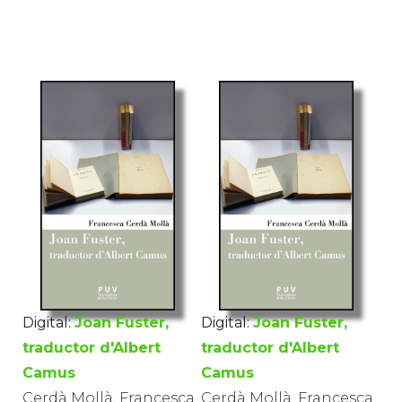
Digital:
Joan Fuster,
Digital:
Joan Fuster,
traductor d'Albert
traductor d'Albert
Camus
Camus
Cerdà Mollà, Francesca
Cerdà Mollà, Francesca