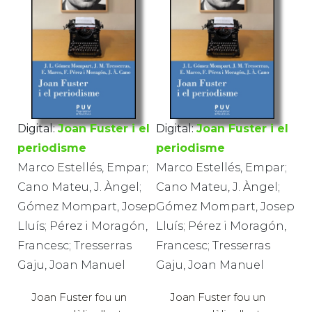
Digital:
Joan Fuster i el
Digital:
Joan Fuster i el
periodisme
periodisme
Marco Estellés, Empar;
Marco Estellés, Empar;
Cano Mateu, J. Àngel;
Cano Mateu, J. Àngel;
Gómez Mompart, Josep
Gómez Mompart, Josep
Lluís; Pérez i Moragón,
Lluís; Pérez i Moragón,
Francesc; Tresserras
Francesc; Tresserras
Gaju, Joan Manuel
Gaju, Joan Manuel
Joan Fuster fou un
Joan Fuster fou un