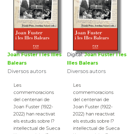
Joan Fuster i les Illes
Digital:
Joan Fuster i les
Balears
Illes Balears
Diversos autors
Diversos autors
Les
Les
commemoracions
commemoracions
del centenari de
del centenari de
Joan Fuster (1922-
Joan Fuster (1922-
2022) han reactivat
2022) han reactivat
els estudis sobre l?
els estudis sobre l?
intel·lectual de Sueca
intel·lectual de Sueca