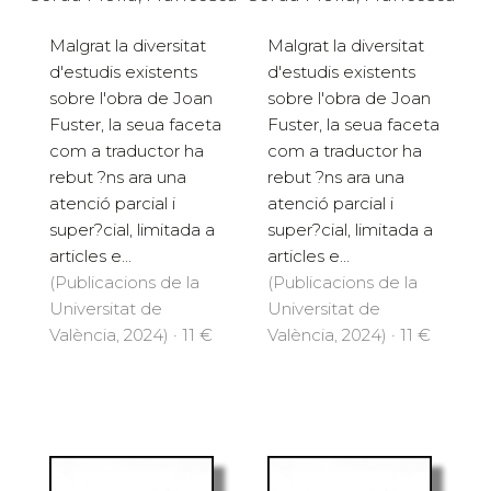
Malgrat la diversitat
Malgrat la diversitat
d'estudis existents
d'estudis existents
sobre l'obra de Joan
sobre l'obra de Joan
Fuster, la seua faceta
Fuster, la seua faceta
com a traductor ha
com a traductor ha
rebut ?ns ara una
rebut ?ns ara una
atenció parcial i
atenció parcial i
super?cial, limitada a
super?cial, limitada a
articles e...
articles e...
(Publicacions de la
(Publicacions de la
Universitat de
Universitat de
València, 2024) · 11 €
València, 2024) · 11 €