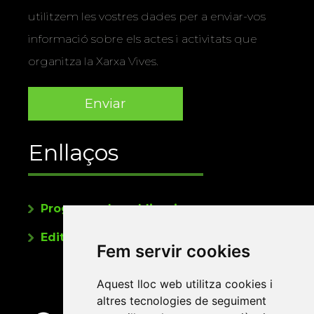
utilitzem les vostres dades per a enviar-vos
informació sobre els actes i activitats que
organitza la Xarxa Vives.
Enllaços
Programa de publicacions
Editorials universitàries a Twitter
Fem servir cookies
Aquest lloc web utilitza cookies i
altres tecnologies de seguiment