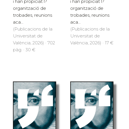
i han propiciat l?
i han propiciat l?
organització de
organització de
trobades, reunions
trobades, reunions
aca...
aca...
(Publicacions de la
(Publicacions de la
Universitat de
Universitat de
València, 2026) · 702
València, 2026) · 17 €
pàg. · 30 €