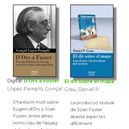
Digital:
D'Ors a Fuster
El dit sobre el mapa
López-Pampló, Gonçal
Grau, Daniel P.
S'ha escrit molt sobre
La producció textual
Eugeni d'Ors o Joan
de Joan Fuster
Fuster, entre altres
abasta aspectes
noms clau de l'assaig
difícilment