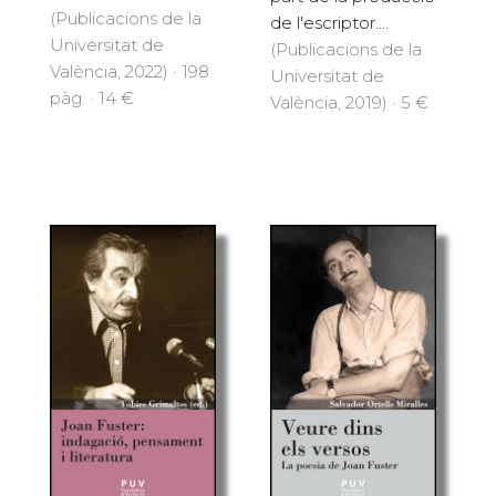
(Publicacions de la
de l'escriptor....
Universitat de
(Publicacions de la
València, 2022) · 198
Universitat de
pàg. · 14 €
València, 2019) · 5 €