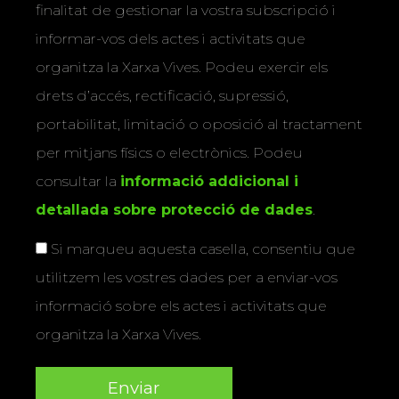
finalitat de gestionar la vostra subscripció i
informar-vos dels actes i activitats que
organitza la Xarxa Vives. Podeu exercir els
drets d’accés, rectificació, supressió,
portabilitat, limitació o oposició al tractament
per mitjans físics o electrònics. Podeu
consultar la
informació addicional i
detallada sobre protecció de dades
.
Si marqueu aquesta casella, consentiu que
utilitzem les vostres dades per a enviar-vos
informació sobre els actes i activitats que
organitza la Xarxa Vives.