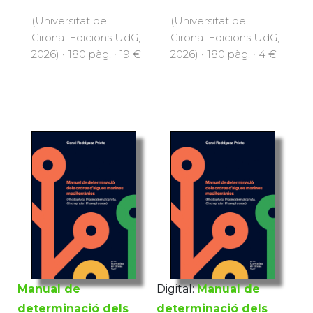
(Universitat de
(Universitat de
Girona. Edicions UdG,
Girona. Edicions UdG,
2026) · 180 pàg. · 19 €
2026) · 180 pàg. · 4 €
Manual de
Digital:
Manual de
determinació dels
determinació dels