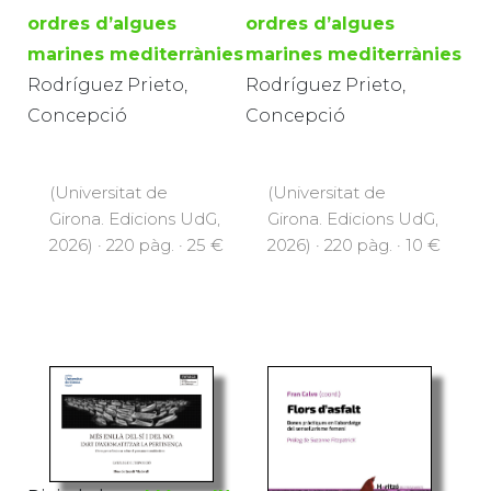
ordres d’algues
ordres d’algues
marines mediterrànies
marines mediterrànies
Rodríguez Prieto,
Rodríguez Prieto,
Concepció
Concepció
(Universitat de
(Universitat de
Girona. Edicions UdG,
Girona. Edicions UdG,
2026) · 220 pàg. · 25 €
2026) · 220 pàg. · 10 €