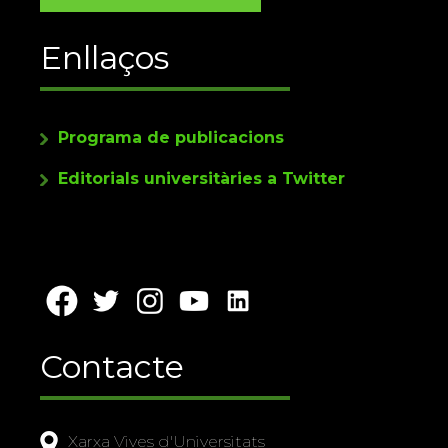
Enllaços
Programa de publicacions
Editorials universitàries a Twitter
Contacte
Xarxa Vives d'Universitats