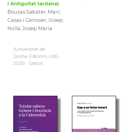
i Antiguitat tardana)
Bouzas Sabater, Marc;
Casas i Genover, Josep;
Nolla, Josep Maria
(Universitat de
Girona. Edicions UdG,
2025) · Gratuït