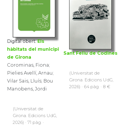
Digital obert:
Els
hàbitats del municipi
Sant Feliu de Codines
de Girona
Corominas, Fiona;
(Universitat de
Pielies Avellí, Arnau;
Girona. Edicions UdG,
Vilar Sais, Lluís; Bou
2026) · 64 pàg. · 8 €
Manobens, Jordi
(Universitat de
Girona. Edicions UdG,
2026) · 71 pàg. ·