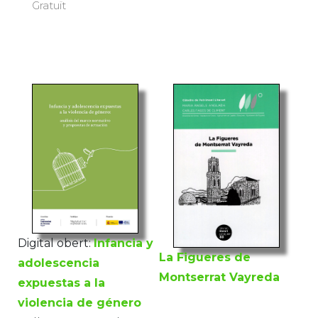
Gratuït
Digital obert:
Infancia y
La Figueres de
adolescencia
Montserrat Vayreda
expuestas a la
violencia de género