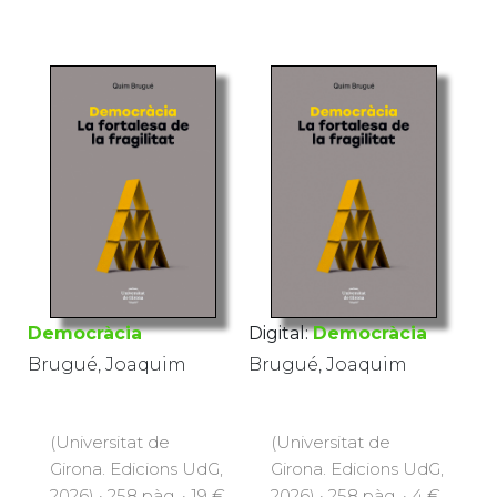
Democràcia
Digital:
Democràcia
Brugué, Joaquim
Brugué, Joaquim
(Universitat de
(Universitat de
Girona. Edicions UdG,
Girona. Edicions UdG,
2026) · 258 pàg. · 19 €
2026) · 258 pàg. · 4 €