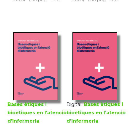
Bases ètiques i
Digital:
Bases ètiques i
bioètiques en l'atenció
bioètiques en l'atenció
d'infermeria
d'infermeria