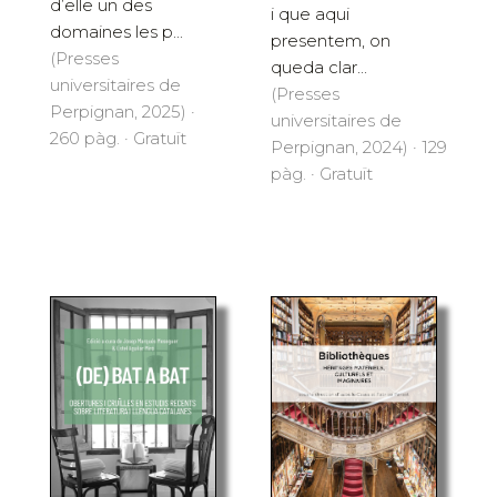
d’elle un des
i que aqui
domaines les p...
presentem, on
(Presses
queda clar...
universitaires de
(Presses
Perpignan, 2025) ·
universitaires de
260 pàg. · Gratuït
Perpignan, 2024) · 129
pàg. · Gratuït