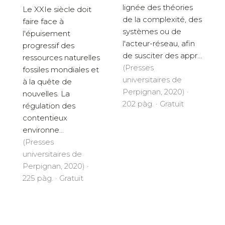
lignée des théories
Le XXIe siècle doit
de la complexité, des
faire face à
systèmes ou de
l'épuisement
l'acteur-réseau, afin
progressif des
de susciter des appr...
ressources naturelles
(Presses
fossiles mondiales et
universitaires de
à la quête de
Perpignan, 2020) ·
nouvelles. La
202 pàg. · Gratuït
régulation des
contentieux
environne...
(Presses
universitaires de
Perpignan, 2020) ·
225 pàg. · Gratuït