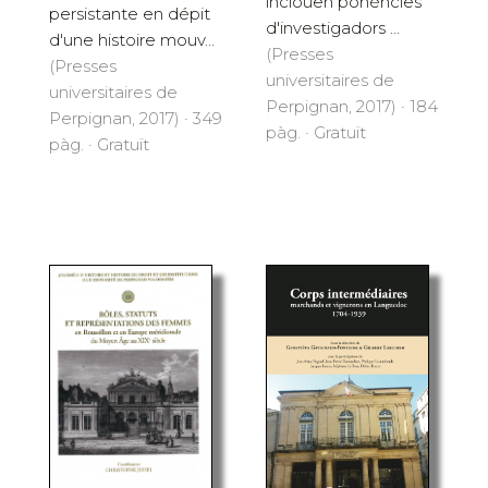
inclouen ponències
persistante en dépit
d'investigadors ...
d'une histoire mouv...
(Presses
(Presses
universitaires de
universitaires de
Perpignan, 2017) · 184
Perpignan, 2017) · 349
pàg. · Gratuït
pàg. · Gratuït