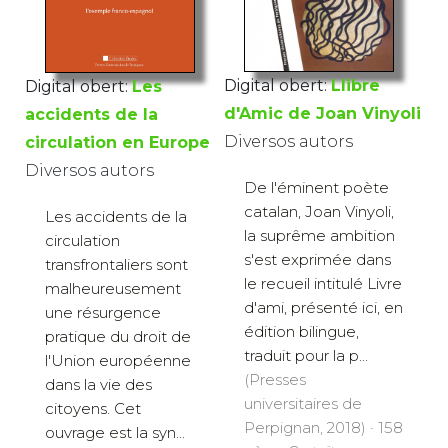
Digital obert:
Llibre
Digital obert:
Les
d'Amic de Joan Vinyoli
accidents de la
Diversos autors
circulation en Europe
Diversos autors
De l'éminent poète
catalan, Joan Vinyoli,
Les accidents de la
la suprême ambition
circulation
s'est exprimée dans
transfrontaliers sont
le recueil intitulé Livre
malheureusement
d'ami, présenté ici, en
une résurgence
édition bilingue,
pratique du droit de
traduit pour la p...
l'Union européenne
(Presses
dans la vie des
universitaires de
citoyens. Cet
Perpignan, 2018) · 158
ouvrage est la syn...