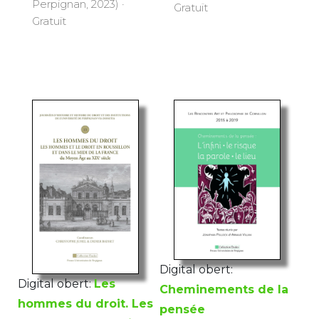
Perpignan, 2023) ·
Gratuït
Gratuït
Digital obert:
Digital obert:
Les
Cheminements de la
hommes du droit. Les
pensée