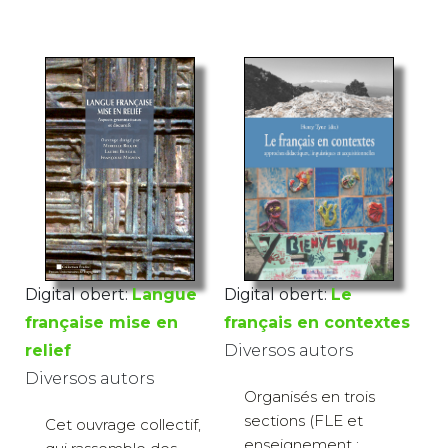
Digital obert:
Le
Digital obert:
Langue
français en contextes
française mise en
Diversos autors
relief
Diversos autors
Organisés en trois
sections (FLE et
Cet ouvrage collectif,
enseignement ;