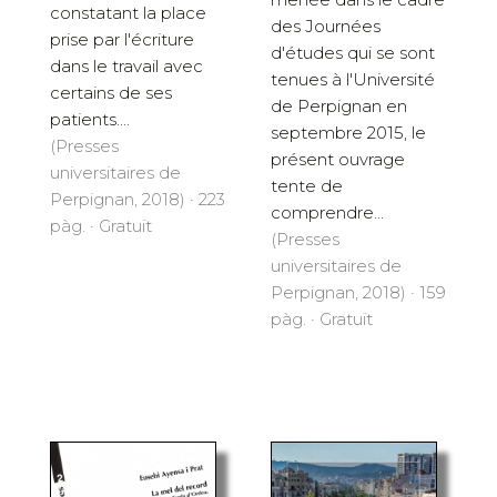
constatant la place
des Journées
prise par l'écriture
d'études qui se sont
dans le travail avec
tenues à l'Université
certains de ses
de Perpignan en
patients....
septembre 2015, le
(Presses
présent ouvrage
universitaires de
tente de
Perpignan, 2018) · 223
comprendre...
pàg. · Gratuït
(Presses
universitaires de
Perpignan, 2018) · 159
pàg. · Gratuït