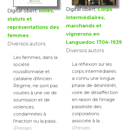
Digital obert:
Corps
Digital obert:
Rôles,
intermédiaires,
statuts et
marchands et
représentations des
vignerons en
femmes
Languedoc 1704-1939
Diversos autors
Diversos autors
Les femmes, dans la
La réflexion sur les
société
corps intermédiaires
roussillonnaise et
a connu une longue
catalane d'Ancien
phase de désintérêt,
Régime, ne sont pas
voire de désaffection
vouées à une vie de
en raison de l'image
soumission et de
passéiste des
violences,
corporations
condamnées à
associée à la ...
l'inaction ou la passi...
(Presses
(Presses