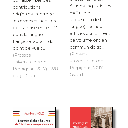
qui rassemble des
études linguistiques ;
contributions
maîtrise et
originales, interroge
acquisition de la
les diverses facettes
langue), les neuf
de " la mise en relief "
articles qui forment
dans la langue
ce volume ont en
française, autant du
commun de se...
point de vue t...
(Presses
(Presses
universitaires de
universitaires de
Perpignan, 2017) ·
Perpignan, 2017) · 228
Gratuït
pàg. · Gratuït