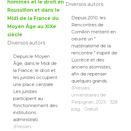
hommes et le droit en
Diversos autors
Roussillon et dans le
Depuis 2010, les
Midi de la France du
Rencontres de
Moyen Âge au XIXe
Cornillon mettent en
siècle
oeuvre un "
Diversos autors
matérialisme de la
rencontre " inspiré de
Depuis le Moyen
Lucrèce et des
Âge, dans le Midi de
anciens atomistes,
la France, le droit et
afin de repenser
les juristes occupent
quelques grands...
une place centrale.
(Presses
Les juristes
universitaires de
participent au
Perpignan, 2021) · 328
fonctionnement des
pàg. · Gratuït
institutions
administrati...
(Presses