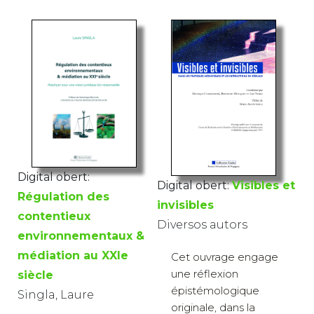
Digital obert:
Digital obert:
Visibles et
Régulation des
invisibles
contentieux
Diversos autors
environnementaux &
médiation au XXIe
Cet ouvrage engage
une réflexion
siècle
épistémologique
Singla, Laure
originale, dans la