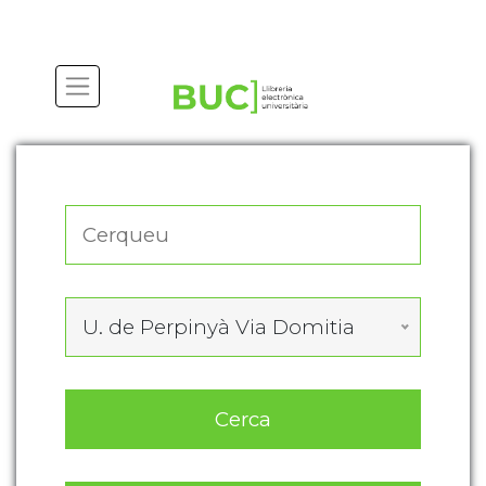
Actualitza les preferències de les cookies
U. de Perpinyà Via Domitia
Cerca