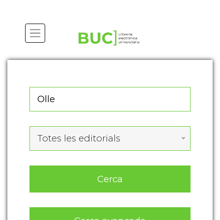
Totes les editorials
Cerca
Cerca avançada