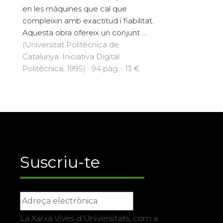
elàstics tenen funcions importants
en les màquines que cal que
compleixin amb exactitud i fiabilitat.
Aquesta obra ofereix un conjunt ...
(Universitat Politècnica de
Catalunya. Iniciativa Digital
Politècnica, 1995) · 94 pàg. · 13 €
Suscriu-te