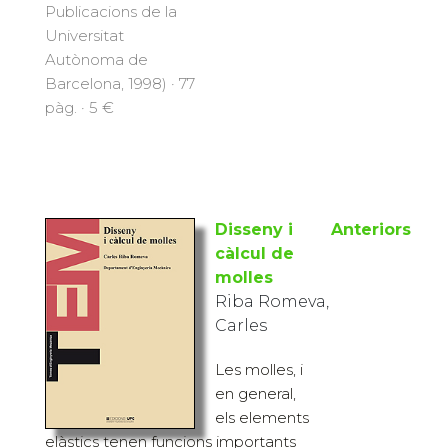
Publicacions de la
Universitat
Autònoma de
Barcelona, 1998) · 77
pàg. · 5 €
Disseny i
Anteriors
càlcul de
molles
Riba Romeva,
Carles
Les molles, i
en general,
els elements