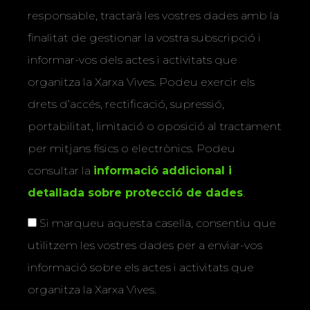
La Xarxa Vives d’Universitats, com a
responsable, tractarà les vostres dades amb la
finalitat de gestionar la vostra subscripció i
informar-vos dels actes i activitats que
organitza la Xarxa Vives. Podeu exercir els
drets d’accés, rectificació, supressió,
portabilitat, limitació o oposició al tractament
per mitjans físics o electrònics. Podeu
consultar la
informació addicional i
detallada sobre protecció de dades
.
Si marqueu aquesta casella, consentiu que
utilitzem les vostres dades per a enviar-vos
informació sobre els actes i activitats que
organitza la Xarxa Vives.