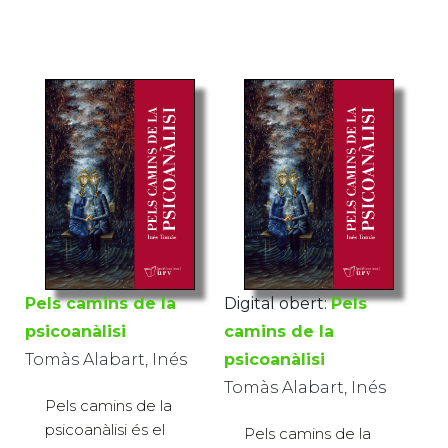
Pels camins de la
Digital obert:
Pels
psicoanàlisi
camins de la
Tomàs Alabart, Inés
psicoanàlisi
Tomàs Alabart, Inés
Pels camins de la
psicoanàlisi és el
Pels camins de la