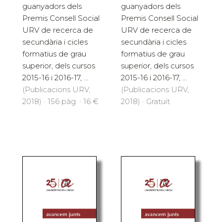
guanyadors dels
guanyadors dels
Premis Consell Social
Premis Consell Social
URV de recerca de
URV de recerca de
secundària i cicles
secundària i cicles
formatius de grau
formatius de grau
superior, dels cursos
superior, dels cursos
2015-16 i 2016-17, ...
2015-16 i 2016-17, ...
(Publicacions URV,
(Publicacions URV,
2018) · 156 pàg. · 16 €
2018) · Gratuït