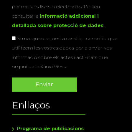
per mitjans físics o electrònics. Podeu
consultar la
informació addicional i
detallada sobre protecció de dades
.
Si marqueu aquesta casella, consentiu que
utilitzem les vostres dades per a enviar-vos
informació sobre els actes i activitats que
organitza la Xarxa Vives.
Enllaços
Programa de publicacions