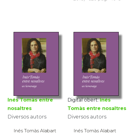
Inés Tomàs entre
Digital obert:
Inés
nosaltres
Tomàs entre nosaltres
Diversos autors
Diversos autors
Inés Tomàs Alabart
Inés Tomàs Alabart