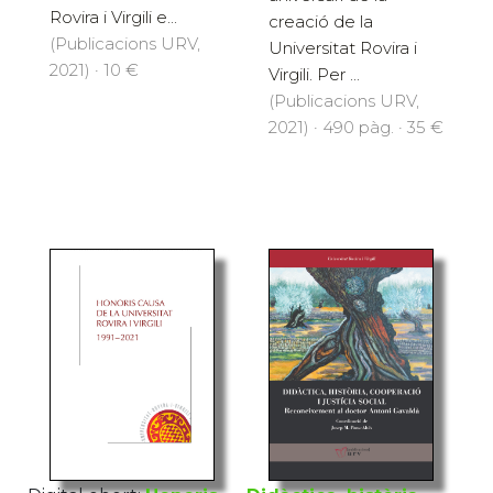
Rovira i Virgili e...
creació de la
(Publicacions URV,
Universitat Rovira i
2021) · 10 €
Virgili. Per ...
(Publicacions URV,
2021) · 490 pàg. · 35 €