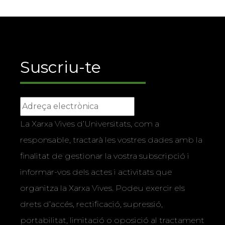
Suscriu-te
La Xarxa Vives d’Universitats, com a
responsable, tractarà les vostres dades amb la
finalitat de gestionar la vostra subscripció i
informar-vos dels actes i activitats que
organitza la Xarxa Vives. Podeu exercir els
drets d’accés, rectificació, supressió,
portabilitat, limitació o oposició al tractament