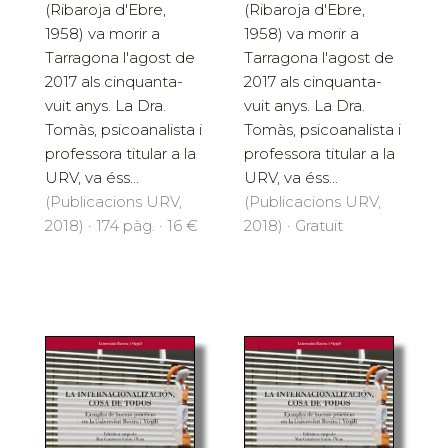
(Ribaroja d'Ebre,
(Ribaroja d'Ebre,
1958) va morir a
1958) va morir a
Tarragona l'agost de
Tarragona l'agost de
2017 als cinquanta-
2017 als cinquanta-
vuit anys. La Dra.
vuit anys. La Dra.
Tomàs, psicoanalista i
Tomàs, psicoanalista i
professora titular a la
professora titular a la
URV, va éss...
URV, va éss...
(Publicacions URV,
(Publicacions URV,
2018) · 174 pàg. · 16 €
2018) · Gratuït