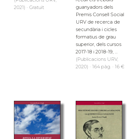
guanyadors dels
2021) · Gratuït
Premis Consell Social
URV de recerca de
secundària i cicles
formatius de grau
superior, dels cursos
2017-18 i 2018-19, ...
(Publicacions URV,
2020) · 164 pàg. · 16 €