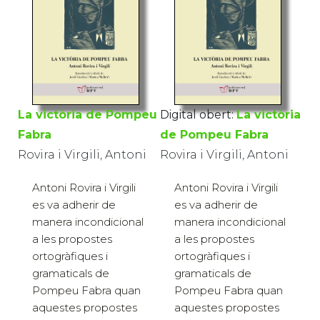
La victòria de Pompeu
Digital obert:
La victòria
Fabra
de Pompeu Fabra
Rovira i Virgili, Antoni
Rovira i Virgili, Antoni
Antoni Rovira i Virgili
Antoni Rovira i Virgili
es va adherir de
es va adherir de
manera incondicional
manera incondicional
a les propostes
a les propostes
ortogràfiques i
ortogràfiques i
gramaticals de
gramaticals de
Pompeu Fabra quan
Pompeu Fabra quan
aquestes propostes
aquestes propostes