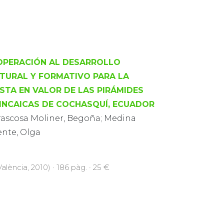
PERACIÓN AL DESARROLLO
TURAL Y FORMATIVO PARA LA
STA EN VALOR DE LAS PIRÁMIDES
INCAICAS DE COCHASQUÍ, ECUADOR
rascosa Moliner, Begoña; Medina
ente, Olga
alència, 2010) · 186 pàg. · 25 €
CIACIÓN A LA CONSERVACIÓN Y