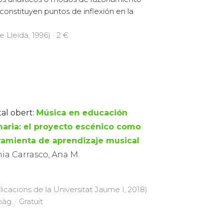
constituyen puntos de inflexión en la
e Lleida, 1996) · 2 €
tal obert:
Música en educación
maria: el proyecto escénico como
ramienta de aprendizaje musical
ia Carrasco, Ana M.
licacions de la Universitat Jaume I, 2018)
pàg. · Gratuït