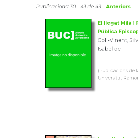
Publicacions: 30 - 43 de 43
Anteriors
El llegat Milà i
Pública Episco
Coll-Vinent, Si
Isabel de
(Publicacions de l
Universitat Ramon L