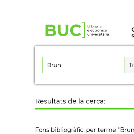
Actualitza les preferències de les cookies
To
Resultats de la cerca:
Fons bibliogràfic, per terme "Bru