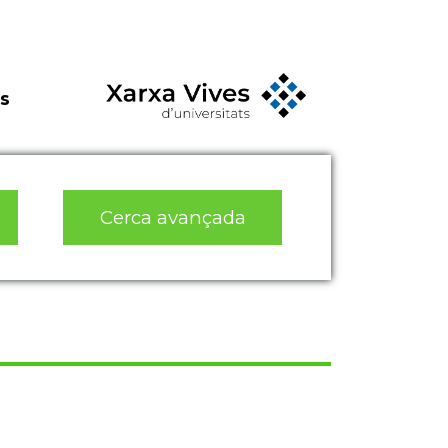
s
Cerca avançada