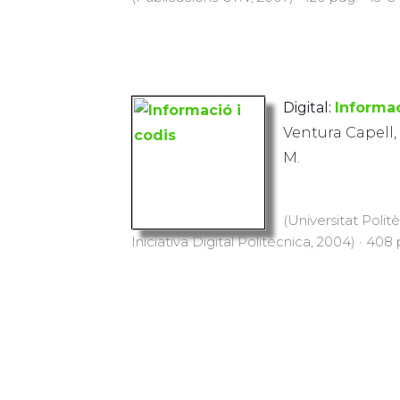
Digital:
Informac
Ventura Capell, 
M.
(Universitat Polit
Iniciativa Digital Politècnica, 2004) · 408 