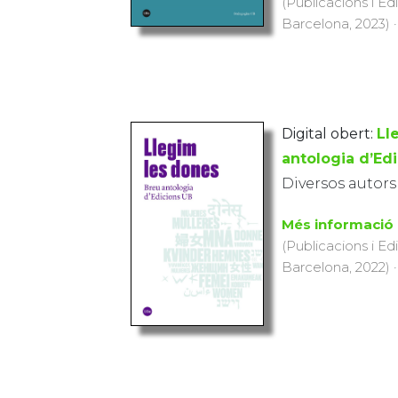
(Publicacions i Ed
Barcelona, 2023) ·
Digital obert:
Ll
antologia d’Ed
Diversos autors
Més informació
(Publicacions i Ed
Barcelona, 2022) ·