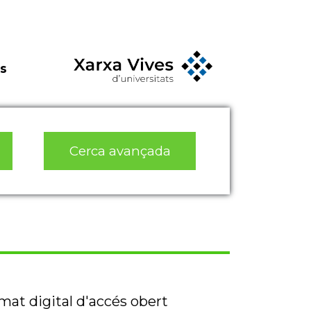
s
Cerca avançada
rmat digital d'accés obert