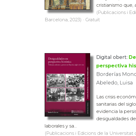
cristianismo que, a
(Publicacions i Ed
Barcelona, 2023) · Gratuït
Digital obert:
De
perspectiva his
Borderías Mondé
Abeledo, Luisa
Las crisis económic
sanitarias del sig
evidencia la persi
desigualdades de 
laborales y sa...
(Publicacions i Edicions de la Universitat 