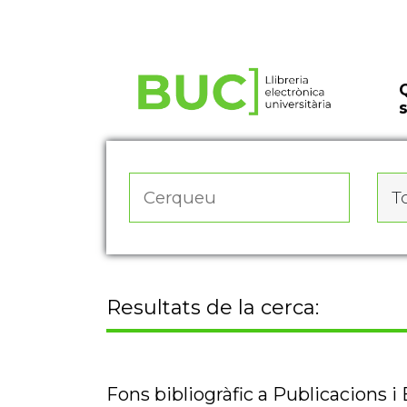
Actualitza les preferències de les cookies
To
Resultats de la cerca:
Fons bibliogràfic a Publicacions i