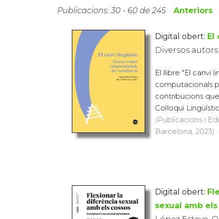
Publicacions: 30 - 60 de 245
Anteriors
Digital obert:
El 
Diversos autors
El llibre "El canvi l
computacionals pe
contribucions que
Col·loqui Lingüístic
(Publicacions i Ed
Barcelona, 2023) ·
Digital obert:
Fl
sexual amb els